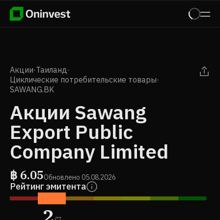
Акции
·
Таиланд
·
Циклические потребительские товары
·
SAWANG.BK
Акции Sawang
Export Public
Company Limited
฿
6.05
Обновлено
05.08.2026
Рейтинг эмитента
2