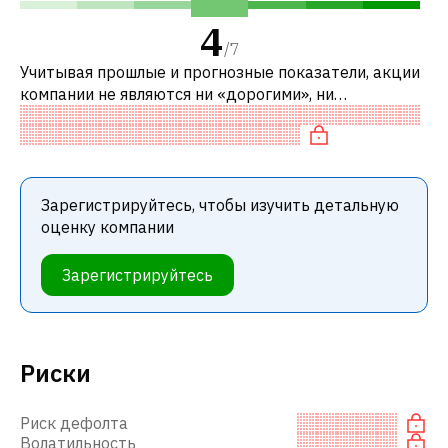
4
/
7
Учитывая прошлые и прогнозные показатели, акции
компании не являются ни «дорогими», ни
«дешевыми» по сравнению с аналогичными
компаниями.
Зарегистрируйтесь, чтобы изучить детальную
оценку компании
Зарегистрируйтесь
Риски
Риск дефолта
Волатильность