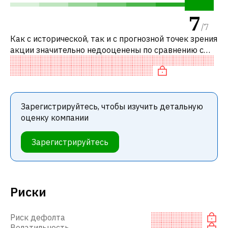
7
/
7
Как с исторической, так и с прогнозной точек зрения
акции значительно недооценены по сравнению с
аналогичными акциями. В частности, акция
компании недооценена по P/FCF.
Зарегистрируйтесь, чтобы изучить детальную
оценку компании
Зарегистрируйтесь
Риски
Риск дефолта
Волатильность