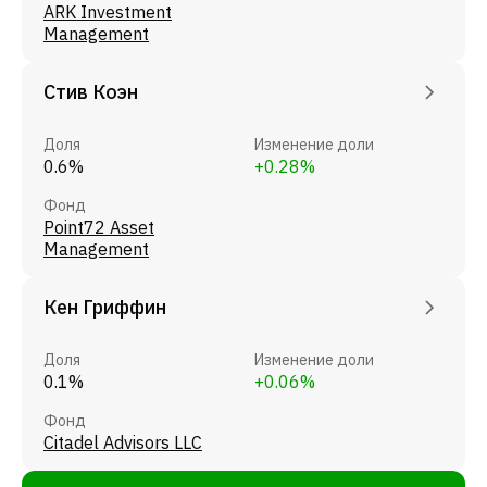
ARK Investment
Management
Стив Коэн
Доля
Изменение доли
0.6%
+0.28%
Фонд
Point72 Asset
Management
Кен Гриффин
Доля
Изменение доли
0.1%
+0.06%
Фонд
Citadel Advisors LLC