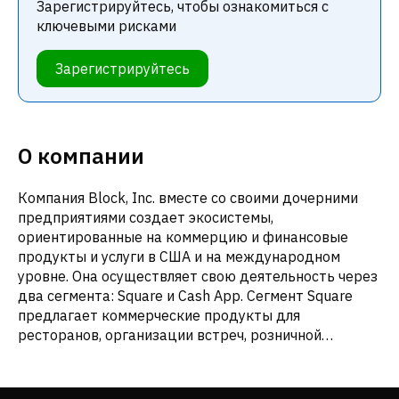
Зарегистрируйтесь, чтобы ознакомиться с
ключевыми рисками
Зарегистрируйтесь
О компании
Компания Block, Inc. вместе со своими дочерними
предприятиями создает экосистемы,
ориентированные на коммерцию и финансовые
продукты и услуги в США и на международном
уровне. Она осуществляет свою деятельность через
два сегмента: Square и Cash App. Сегмент Square
предлагает коммерческие продукты для
ресторанов, организации встреч, розничной
торговли, точек продаж, онлайн-торговли, онлайн-
оплаты и выставления счетов, а также виртуальные
терминалы, системы управления рисками и