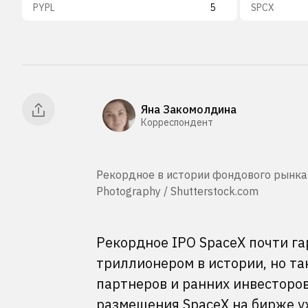
PYPL
5
SPCX
Яна Закомолдина
Корреспондент
Рекордное в истории фондового рынка I
Photography / Shutterstock.com
Рекордное IPO SpaceX почти г
триллионером в истории, но та
партнеров и ранних инвесторов
размещения SpaceX на бирже у