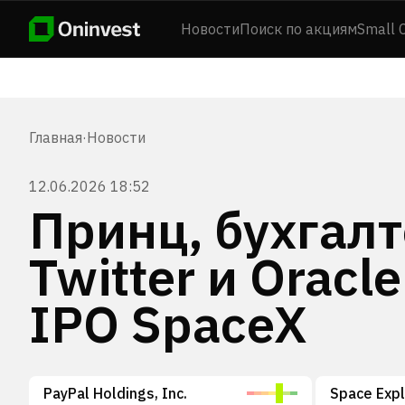
Новости
Поиск по акциям
Small 
Главная
·
Новости
12.06.2026 18:52
Принц, бухгалт
Twitter и Oracl
IPO SpaceX
PayPal Holdings, Inc.