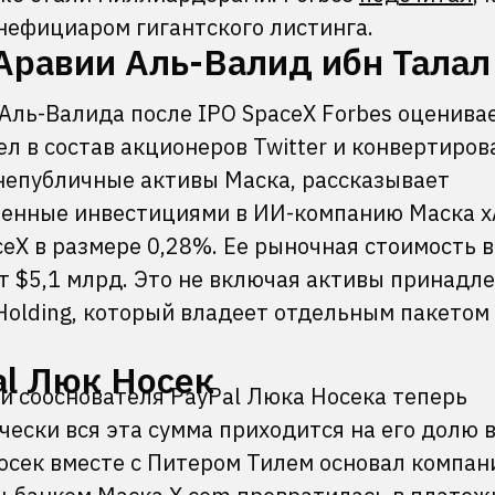
нефициаром гигантского листинга.
Аравии Аль-Валид ибн Талал
Аль-Валида после IPO SpaceX Forbes оценивае
ел в состав акционеров Twitter и конвертиров
 непубличные активы Маска, рассказывает
ненные инвестициями в ИИ-компанию Маска x
eX в размере 0,28%. Ее рыночная стоимость в
ет $5,1 млрд. Это не включая активы принад
Holding, который владеет отдельным пакетом
al Люк Носек
и сооснователя PayPal Люка Носека теперь
чески вся эта сумма приходится на его долю 
Носек вместе с Питером Тилем основал компан