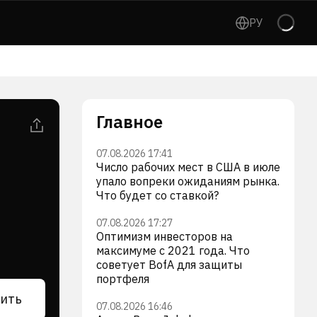
РУ
Главное
07.08.2026 17:41
Число рабочих мест в США в июле
упало вопреки ожиданиям рынка.
Что будет со ставкой?
07.08.2026 17:27
Оптимизм инвесторов на
максимуме с 2021 года. Что
советует BofA для защиты
портфеля
ить
07.08.2026 16:46