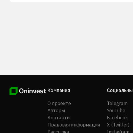
Компания
Социальны
О проекте
Telegram
Авторы
YouTube
Контакты
Facebook
Правовая информация
X (Twitter)
Рассылка
Instagram