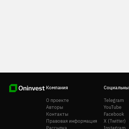
Компания
Социальны
О проекте
Telegram
Авторы
YouTube
Контакты
Facebook
Правовая информация
X (Twitter)
Рассылка
Instagram