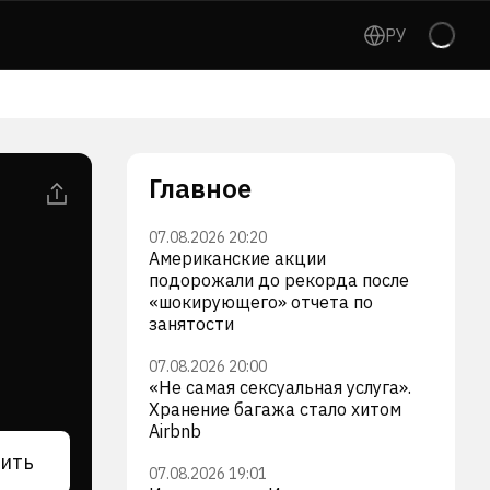
РУ
Главное
07.08.2026 20:20
Американские акции
подорожали до рекорда после
«шокирующего» отчета по
занятости
07.08.2026 20:00
«Не самая сексуальная услуга».
Хранение багажа стало хитом
Airbnb
ить
07.08.2026 19:01