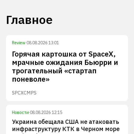
Главное
Review
·
08.08.2026 13:01
Горячая картошка от SpaceX,
мрачные ожидания Бьюрри и
трогательный «стартап
поневоле»
SPCX
CMPS
Новости
·
08.08.2026 12:15
Украина обещала США не атаковать
инфраструктуру КТК в Черном море