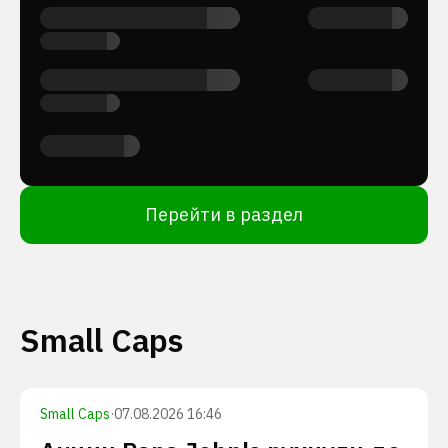
Перейти в раздел
Small Caps
Small Caps
·
07.08.2026 16:46