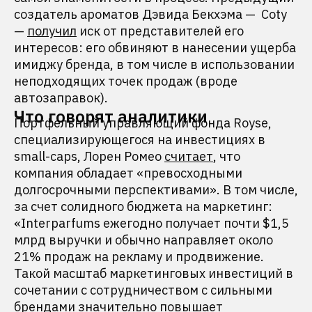
создатель ароматов Дэвида Бекхэма — Coty
—
получил
иск от представителей его
интересов: его обвиняют в нанесении ущерба
имиджу бренда, в том числе в использовании
неподходящих точек продаж (вроде
автозаправок).
Что говорят аналитики
Портфельный управляющий фонда Royse,
специализирующегося на инвестициях в
small-caps, Лорен Ромео
считает
, что
компания обладает «превосходными
долгосрочными перспективами». В том числе,
за счет солидного бюджета на маркетинг:
«Interparfums ежегодно получает почти $1,5
млрд выручки и обычно направляет около
21% продаж на рекламу и продвижение.
Такой масштаб маркетинговых инвестиций в
сочетании с сотрудничеством с сильными
брендами значительно повышает