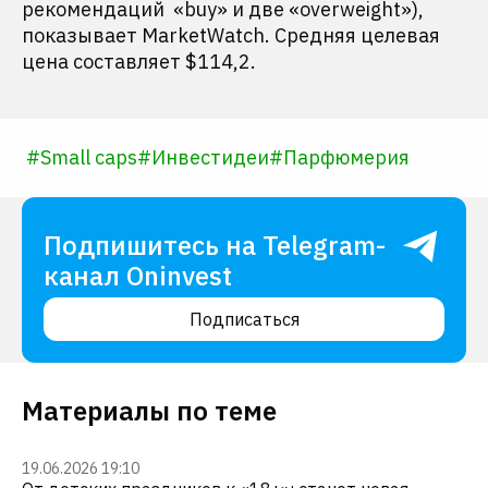
рекомендаций «buy» и две «overweight»),
показывает MarketWatch. Средняя целевая
цена составляет $114,2.
#
Small caps
#
Инвестидеи
#
Парфюмерия
Подпишитесь на Telegram-
канал Oninvest
Подписаться
Материалы по теме
19.06.2026 19:10