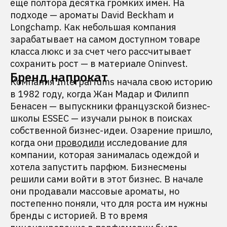
еще полтора десятка громких имен. На
подходе — ароматы David Beckham и
Longchamp. Как небольшая компания
зарабатывает на самом доступном товаре
класса люкс и за счет чего рассчитывает
сохранить рост — в материале Oninvest.
Бренд напрокат
Компания Interparfums начала свою историю
в 1982 году, когда Жан Мадар и Филипп
Бенасен — выпускники французской бизнес-
школы ESSEC — изучали рынок в поисках
собственной бизнес-идеи. Озарение пришло,
когда они
проводили
исследование для
компании, которая занималась одеждой и
хотела запустить парфюм. Бизнесмены
решили сами войти в этот бизнес. В начале
они продавали массовые ароматы, но
постепенно поняли, что для роста им нужны
бренды с историей. В то время