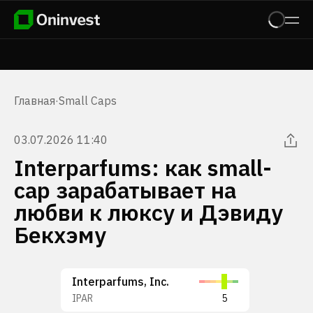
Главная
·
Small Caps
03.07.2026 11:40
Interparfums: как small-
cap зарабатывает на
любви к люксу и Дэвиду
Бекхэму
Interparfums, Inc.
IPAR
5