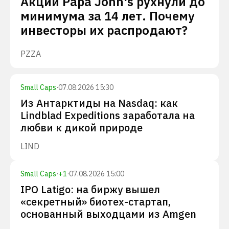
Акции Papa John's рухнули до
минимума за 14 лет. Почему
инвесторы их распродают?
PZZA
Small Caps
·
07.08.2026 15:30
Из Антарктиды на Nasdaq: как
Lindblad Expeditions заработала на
любви к дикой природе
LIND
Small Caps
·
+
1
·
07.08.2026 15:00
IPO Latigo: на биржу вышел
«секретный» биотех-стартап,
основанный выходцами из Amgen