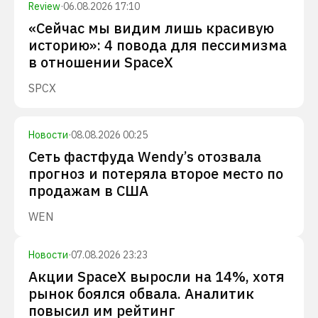
Review
·
06.08.2026 17:10
«Сейчас мы видим лишь красивую
историю»: 4 повода для пессимизма
в отношении SpaceX
SPCX
Новости
·
08.08.2026 00:25
Сеть фастфуда Wendy’s отозвала
прогноз и потеряла второе место по
продажам в США
WEN
Новости
·
07.08.2026 23:23
Акции SpaceX выросли на 14%, хотя
рынок боялся обвала. Аналитик
повысил им рейтинг