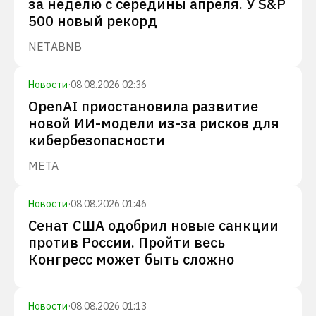
за неделю с середины апреля. У S&P
500 новый рекорд
NET
ABNB
Новости
·
08.08.2026 02:36
OpenAI приостановила развитие
новой ИИ-модели из-за рисков для
кибербезопасности
META
Новости
·
08.08.2026 01:46
Сенат США одобрил новые санкции
против России. Пройти весь
Конгресс может быть сложно
Новости
·
08.08.2026 01:13