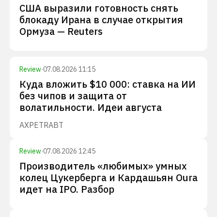
США выразили готовность снять
блокаду Ирана в случае открытия
Ормуза — Reuters
Review
·
07.08.2026 11:15
Куда вложить $10 000: ставка на ИИ
без чипов и защита от
волатильности. Идеи августа
AXP
ETR
ABT
Review
·
07.08.2026 12:45
Производитель «любимых» умных
колец Цукерберга и Кардашьян Oura
идет на IPO. Разбор