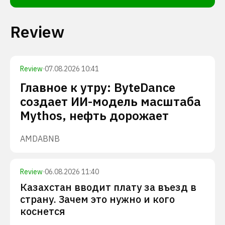
Review
Review
·
07.08.2026 10:41
Главное к утру: ByteDance
создает ИИ-модель масштаба
Mythos, нефть дорожает
AMD
ABNB
Review
·
06.08.2026 11:40
Казахстан вводит плату за въезд в
страну. Зачем это нужно и кого
коснется