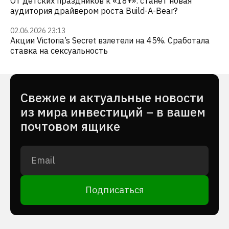
От детских праздников к «18+»: станет новая
аудитория драйвером роста Build-A-Bear?
02.06.2026 23:13
Акции Victoria’s Secret взлетели на 45%. Сработала
ставка на сексуальность
Cвежие и актуальные новости
из мира инвестиций – в вашем
почтовом ящике
Подписаться