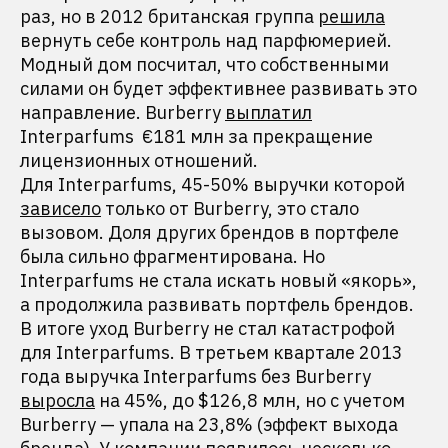
раз, но в 2012 британская группа
решила
вернуть себе контроль над парфюмерией.
Модный дом посчитал, что собственными
силами он будет эффективнее развивать это
направление. Burberry
выплатил
Interparfums €181 млн за прекращение
лицензионных отношений.
Для Interparfums, 45-50% выручки которой
зависело
только от Burberry, это стало
вызовом. Доля других брендов в портфеле
была сильно фрагментирована. Но
Interparfums не стала искать новый «якорь»,
а продолжила развивать портфель брендов.
В итоге уход Burberry не стал катастрофой
для Interparfums. В третьем квартале 2013
года выручка Interparfums без Burberry
выросла
на 45%, до $126,8 млн, но с учетом
Burberry — упала на 23,8% (эффект выхода