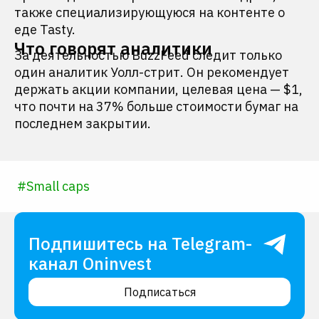
также специализирующуюся на контенте о
еде Tasty.
Что говорят аналитики
За деятельностью BuzzFeed следит только
один аналитик Уолл-стрит. Он рекомендует
держать акции компании, целевая цена — $1,
что почти на 37% больше стоимости бумаг на
последнем закрытии.
#
Small caps
Подпишитесь на Telegram-
канал Oninvest
Подписаться