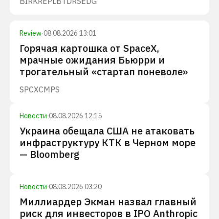
BIRK
REPL
BTDR
SEDG
Review
·
08.08.2026 13:01
Горячая картошка от SpaceX,
мрачные ожидания Бьюрри и
трогательный «стартап поневоле»
SPCX
CMPS
Новости
·
08.08.2026 12:15
Украина обещала США не атаковать
инфраструктуру КТК в Черном море
— Bloomberg
Новости
·
08.08.2026 03:20
Миллиардер Экман назвал главный
риск для инвесторов в IPO Anthropic