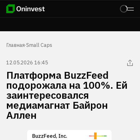
Главная
·
Small Caps
12.05.2026 16:45
Платформа BuzzFeed
подорожала на 100%. Ей
заинтересовался
медиамагнат Байрон
Аллен
BuzzFeed, Inc.