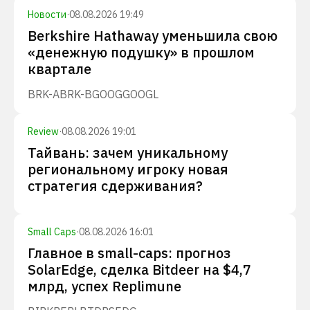
Новости
·
08.08.2026 19:49
Berkshire Hathaway уменьшила свою
«денежную подушку» в прошлом
квартале
BRK-A
BRK-B
GOOG
GOOGL
Review
·
08.08.2026 19:01
Тайвань: зачем уникальному
региональному игроку новая
стратегия сдерживания?
Small Caps
·
08.08.2026 16:01
Главное в small-caps: прогноз
SolarEdge, сделка Bitdeer на $4,7
млрд, успех Replimune