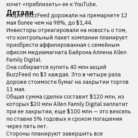
хочет «приблизить» ее к YouTube.
Детали
Акции BuzzFeed дорожали на премаркете 12
мая более чем на 98%, до $1,44.
Инвесторы отреагировали на новость о том,
что контрольный пакет компании планирует
приобрести аффилированная с семейным
офисом медиамагната Байрона Аллена Allen
Family Digital.
Она собирается купить 40 млн акций
BuzzFeed по $3 каждая. Это в четыре раза
дороже стоимости бумаг на закрытии торгов
11 мая.
Общая сумма сделки составит $120 млн, из
которых $20 млн Allen Family Digital заплатит
при ее закрытии, еще $100 млн — это вексель
по ставке 5% годовых и сроком погашения
через пять лет.
Стороны планируют завершить все