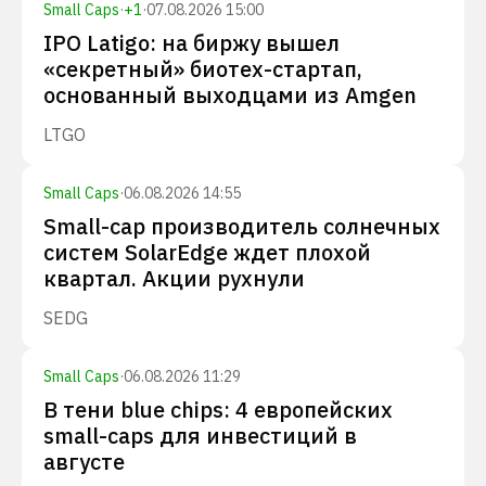
Small Caps
·
+
1
·
07.08.2026 15:00
IPO Latigo: на биржу вышел
«секретный» биотех-стартап,
основанный выходцами из Amgen
LTGO
Small Caps
·
06.08.2026 14:55
Small-cap производитель солнечных
систем SolarEdge ждет плохой
квартал. Акции рухнули
SEDG
Small Caps
·
06.08.2026 11:29
В тени blue chips: 4 европейских
small-caps для инвестиций в
августе