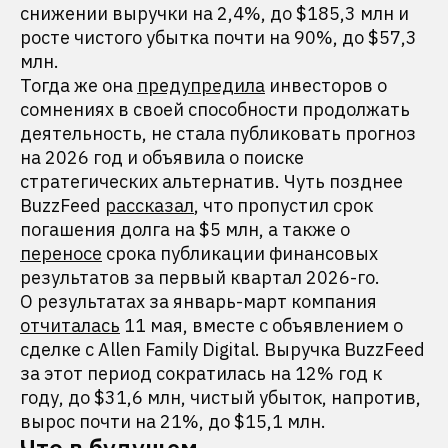
снижении выручки на 2,4%, до $185,3 млн и
росте чистого убытка почти на 90%, до $57,3
млн.
Тогда же она
предупредила
инвесторов о
сомнениях в своей способности продолжать
деятельность, не стала публиковать прогноз
на 2026 год и объявила о поиске
стратегических альтернатив. Чуть позднее
BuzzFeed
рассказал
, что пропустил срок
погашения долга на $5 млн, а также о
переносе
срока публикации финансовых
результатов за первый квартал 2026-го.
О результатах за январь-март компания
отчиталась
11 мая, вместе с объявлением о
сделке с Allen Family Digital. Выручка BuzzFeed
за этот период сократилась на 12% год к
году, до $31,6 млн, чистый убыток, напротив,
вырос почти на 21%, до $15,1 млн.