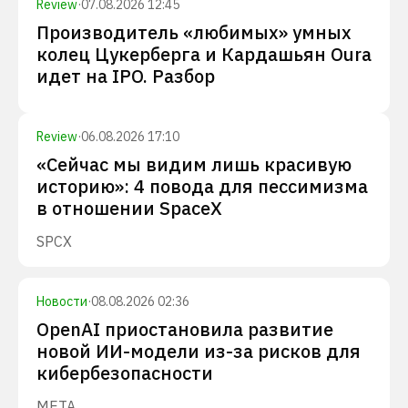
Review
·
07.08.2026 12:45
Производитель «любимых» умных
колец Цукерберга и Кардашьян Oura
идет на IPO. Разбор
Review
·
06.08.2026 17:10
«Сейчас мы видим лишь красивую
историю»: 4 повода для пессимизма
в отношении SpaceX
SPCX
Новости
·
08.08.2026 02:36
OpenAI приостановила развитие
новой ИИ-модели из-за рисков для
кибербезопасности
META