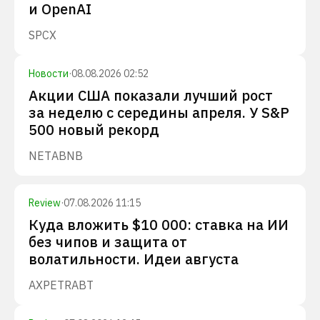
и OpenAI
SPCX
Новости
·
08.08.2026 02:52
Акции США показали лучший рост
за неделю с середины апреля. У S&P
500 новый рекорд
NET
ABNB
Review
·
07.08.2026 11:15
Куда вложить $10 000: ставка на ИИ
без чипов и защита от
волатильности. Идеи августа
AXP
ETR
ABT