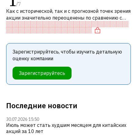
1
/
7
Как с исторической, так и с прогнозной точек зрения
акции значительно переоценены по сравнению с
аналогичными акциями. В частности, акция
компании переоценена по P/E, «до
Зарегистрируйтесь, чтобы изучить детальную
оценку компании
Зарегистрируйтесь
Последние новости
30.07.2026 15:50
Июль может стать худшим месяцем для китайских
акций за 10 лет