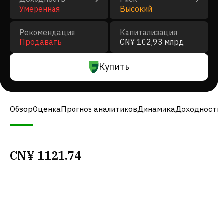
Умеренная
Высокий
Рекомендация
Капитализация
Продавать
CN¥ 102,93 млрд
Купить
Обзор
Оценка
Прогноз аналитиков
Динамика
Доходност
CN¥
1121.74