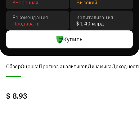
Умеренная
Высокий
Рекомендация
Капитализация
Продавать
$ 1,40 млрд
Купить
Обзор
Оценка
Прогноз аналитиков
Динамика
Доходност
$
8.93