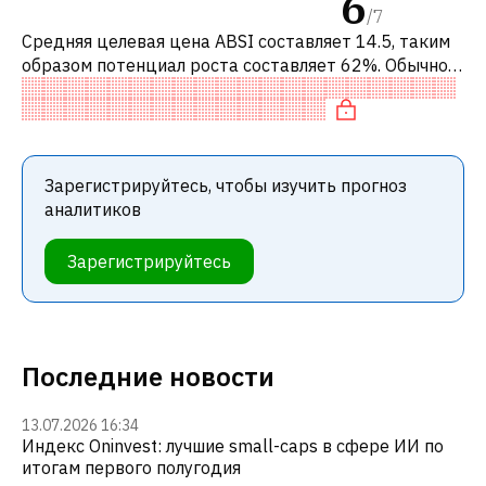
6
/
7
Средняя целевая цена ABSI составляет 14.5, таким
образом потенциал роста составляет 62%. Обычно
это означает рекомендацию «ПОКУПАТЬ» среди
инвестиционных компаний или рек
Зарегистрируйтесь, чтобы изучить прогноз
аналитиков
Зарегистрируйтесь
Последние новости
13.07.2026 16:34
Индекс Oninvest: лучшие small-caps в сфере ИИ по
итогам первого полугодия