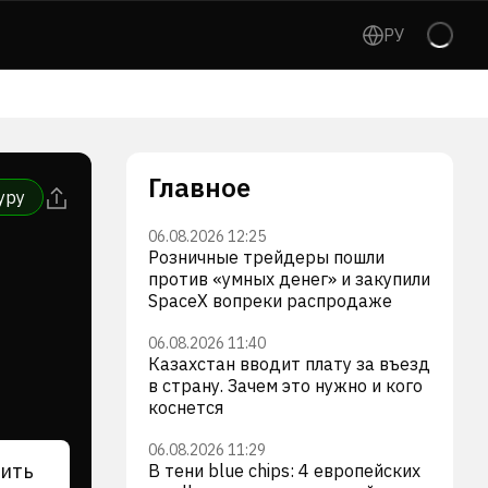
РУ
Главное
уру
06.08.2026 12:25
Розничные трейдеры пошли
против «умных денег» и закупили
SpaceX вопреки распродаже
06.08.2026 11:40
Казахстан вводит плату за въезд
в страну. Зачем это нужно и кого
коснется
06.08.2026 11:29
ить
В тени blue chips: 4 европейских