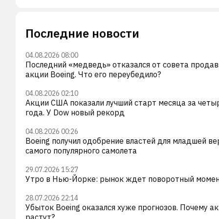
Последние новости
04.08.2026 08:00
Последний «медведь» отказался от совета прода
акции Boeing. Что его переубедило?
04.08.2026 02:10
Акции США показали лучший старт месяца за четы
года. У Dow новый рекорд
04.08.2026 00:26
Boeing получил одобрение властей для младшей ве
самого популярного самолета
29.07.2026 15:27
Утро в Нью-Йорке: рынок ждет поворотный моме
28.07.2026 22:14
Убыток Boeing оказался хуже прогнозов. Почему а
растут?