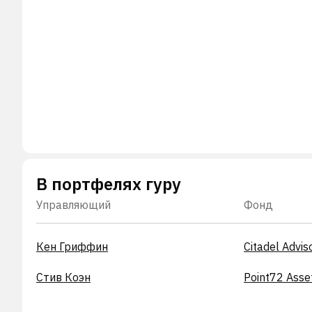
В портфелях гуру
Управляющий
Фонд
Кен Гриффин
Citadel Advis
Стив Коэн
Point72 Ass