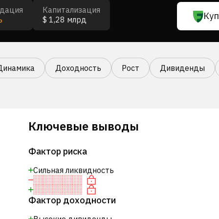
дация
Капитализация
Куп
ь
$ 1,28 млрд
Динамика
Доходность
Рост
Дивиденды
Ключевые выводы
Фактор риска
Сильная ликвидность
Фактор доходности