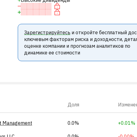
Высокие дивиденды
Зарегистрируйтесь
и откройте бесплатный дос
ключевым факторам риска и доходности, дета
оценке компании и прогнозам аналитиков по
динамике ее стоимости
Доля
Измене
et Management
0.0%
+0.01%
ors LLC
0.0%
-0.00%