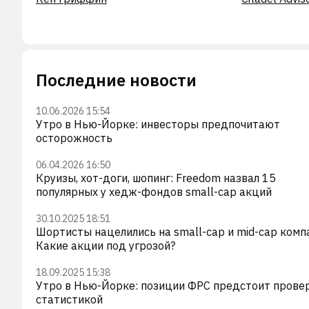
Последние новости
10.06.2026 15:54
Утро в Нью-Йорке: инвесторы предпочитают
осторожность
06.04.2026 16:50
Круизы, хот-доги, шопинг: Freedom назвал 15
популярных у хедж-фондов small-cap акций
30.10.2025 18:51
Шортисты нацелились на small-cap и mid-cap комп
Какие акции под угрозой?
18.09.2025 15:38
Утро в Нью-Йорке: позиции ФРС предстоит прове
статистикой