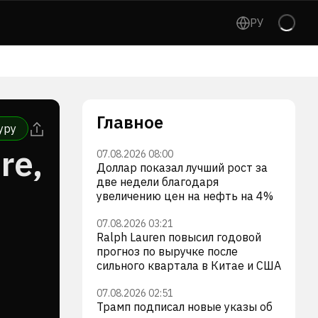
РУ
Главное
уру
re,
07.08.2026 08:00
Доллар показал лучший рост за
две недели благодаря
увеличению цен на нефть на 4%
07.08.2026 03:21
Ralph Lauren повысил годовой
прогноз по выручке после
сильного квартала в Китае и США
07.08.2026 02:51
Трамп подписал новые указы об