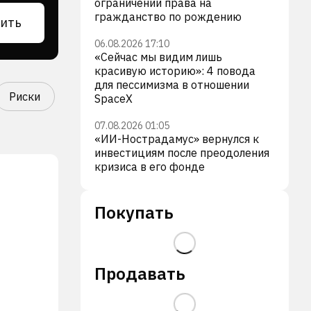
ограничении права на
гражданство по рождению
ить
06.08.2026 17:10
«Сейчас мы видим лишь
красивую историю»: 4 повода
для пессимизма в отношении
Риски
SpaceX
07.08.2026 01:05
«ИИ-Нострадамус» вернулся к
инвестициям после преодоления
кризиса в его фонде
Покупать
Продавать