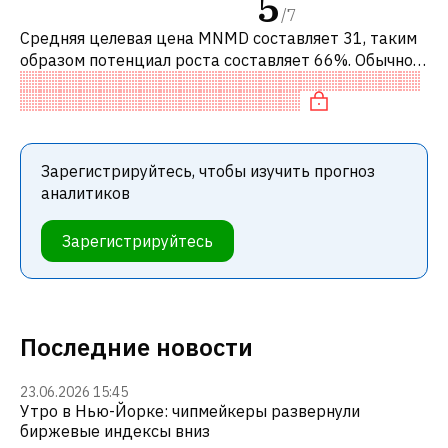
5
/
7
Средняя целевая цена MNMD составляет 31, таким
образом потенциал роста составляет 66%. Обычно
это означает рекомендацию «ПОКУПАТЬ» среди
инвестиционных компаний или реком
Зарегистрируйтесь, чтобы изучить прогноз
аналитиков
Зарегистрируйтесь
Последние новости
23.06.2026 15:45
Утро в Нью-Йорке: чипмейкеры развернули
биржевые индексы вниз