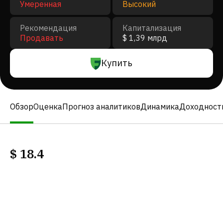
Умеренная
Высокий
Рекомендация
Капитализация
Продавать
$ 1,39 млрд
Купить
Обзор
Оценка
Прогноз аналитиков
Динамика
Доходност
$
18.4