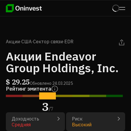
Акции
·
США
·
Сектор связи
·
EDR
Акции Endeavor
Group Holdings, Inc.
$
29.25
Обновлено
24.03.2025
Рейтинг эмитента
3
/
7
Доходность
Риск
Средняя
Высокий