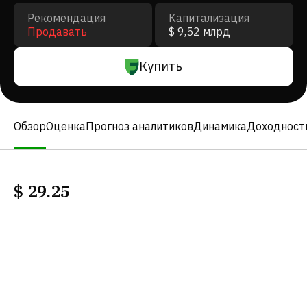
Рекомендация
Капитализация
Продавать
$ 9,52 млрд
Купить
Обзор
Оценка
Прогноз аналитиков
Динамика
Доходност
$
29.25