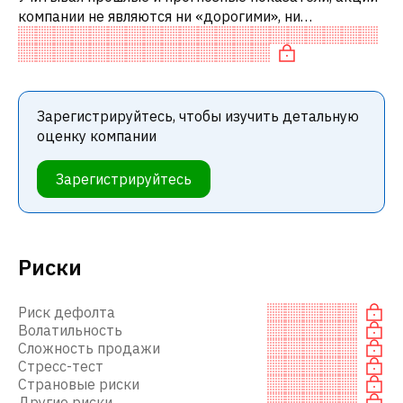
компании не являются ни «дорогими», ни
«дешевыми» по сравнению с аналогичными
компаниями. В частности, акция компании спра
Зарегистрируйтесь, чтобы изучить детальную
оценку компании
Зарегистрируйтесь
Риски
Риск дефолта
Волатильность
Сложность продажи
Стресс-тест
Страновые риски
Другие риски