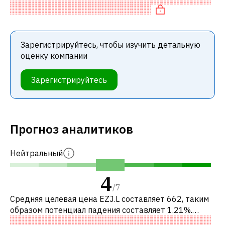
справедливо оценена по P/E, нейтраль
Зарегистрируйтесь, чтобы изучить детальную
оценку компании
Зарегистрируйтесь
Прогноз аналитиков
Нейтральный
4
/
7
Средняя целевая цена EZJ.L составляет 662, таким
образом потенциал падения составляет 1.21%.
Обычно это означает рекомендацию «ПРОДАВАТЬ»