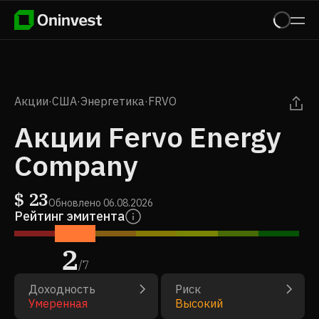
Акции
·
США
·
Энергетика
·
FRVO
Акции Fervo Energy
Company
$
23
Обновлено
06.08.2026
Рейтинг эмитента
2
/
7
Доходность
Риск
Умеренная
Высокий