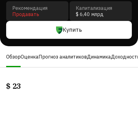
Рекомендация
Капитализация
Продавать
$ 6,40 млрд
Купить
Обзор
Оценка
Прогноз аналитиков
Динамика
Доходност
$
23