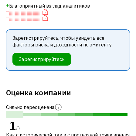
Благоприятный взгляд аналитиков
Зарегистрируйтесь, чтобы увидеть все
факторы риска и доходности по эмитенту
Зарегистрируйтесь
Оценка компании
Сильно переоценена
1
/
7
Как с исторической, так и с прогнозной точек зрения