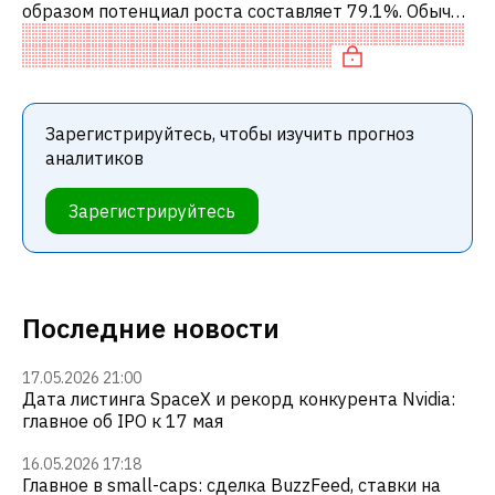
образом потенциал роста составляет 79.1%. Обычно
это означает рекомендацию «ПОКУПАТЬ» среди
инвестиционных компаний или р
Зарегистрируйтесь, чтобы изучить прогноз
аналитиков
Зарегистрируйтесь
Последние новости
17.05.2026 21:00
Дата листинга SpaceX и рекорд конкурента Nvidia:
главное об IPO к 17 мая
16.05.2026 17:18
Главное в small-caps: сделка BuzzFeed, ставки на