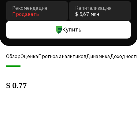
Рекомендация
Капитализация
Продавать
$ 5,67 млн
Купить
Обзор
Оценка
Прогноз аналитиков
Динамика
Доходност
$
0.77