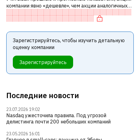
компании явно «дешевле», чем акции аналогичных
компаний. В частности, акция компании «дешевая»
по EV/EBITDA.
Зарегистрируйтесь, чтобы изучить детальную
оценку компании
Зарегистрируйтесь
Последние новости
23.07.2026 19:02
Nasdaq ужесточила правила. Под угрозой
делистинга почти 200 небольших компаний
23.05.2026 16:01
Главное в small-caps: вакцина от Эболы,