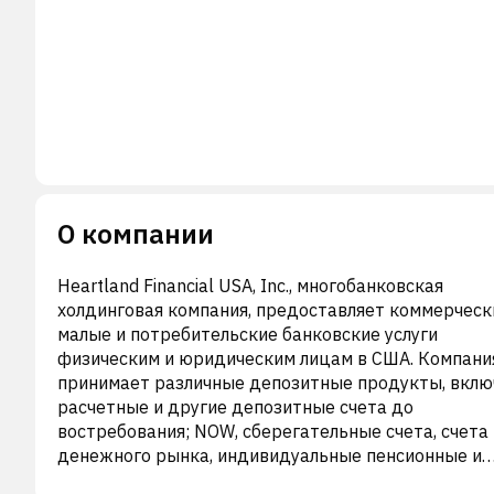
О компании
Heartland Financial USA, Inc., многобанковская
холдинговая компания, предоставляет коммерческ
малые и потребительские банковские услуги
физическим и юридическим лицам в США. Компани
принимает различные депозитные продукты, вклю
расчетные и другие депозитные счета до
востребования; NOW, сберегательные счета, счета
денежного рынка, индивидуальные пенсионные и
медицинские сберегательные счета; депозитные