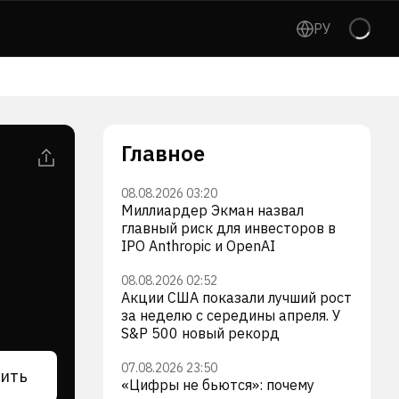
РУ
Главное
08.08.2026 03:20
Миллиардер Экман назвал
главный риск для инвесторов в
IPO Anthropic и OpenAI
08.08.2026 02:52
Акции США показали лучший рост
за неделю с середины апреля. У
S&P 500 новый рекорд
07.08.2026 23:50
ить
«Цифры не бьются»: почему