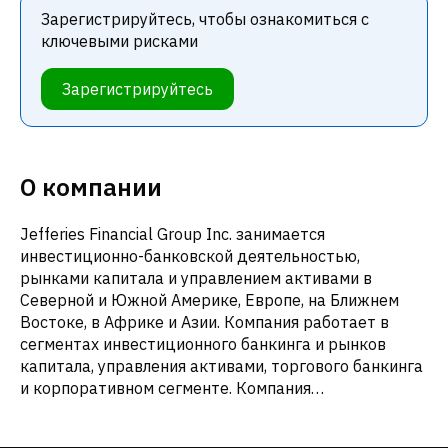
Зарегистрируйтесь, чтобы ознакомиться с
ключевыми рисками
Зарегистрируйтесь
О компании
Jefferies Financial Group Inc. занимается
инвестиционно-банковской деятельностью,
рынками капитала и управлением активами в
Северной и Южной Америке, Европе, на Ближнем
Востоке, в Африке и Азии. Компания работает в
сегментах инвестиционного банкинга и рынков
капитала, управления активами, торгового банкинга
и корпоративном сегменте. Компания
предоставляет инвестиционно-банковские услуги,
консультационные услуги в отношении слияний и