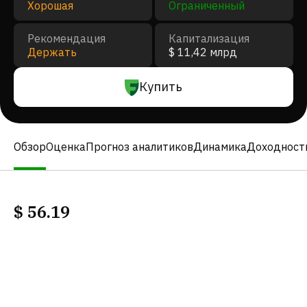
Хорошая
Ограниченный
Рекомендация
Капитализация
Держать
$ 11,42 млрд
Купить
Обзор
Оценка
Прогноз аналитиков
Динамика
Доходност
$
56.19