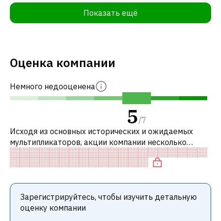
Показать ещё
Оценка компании
Немного недооценена
5
/
7
Исходя из основных исторических и ожидаемых
мультипликаторов, акции компании несколько
недооценены по сравнению с аналогичными
компаниями. В частности, акция компании раз
Зарегистрируйтесь, чтобы изучить детальную
оценку компании