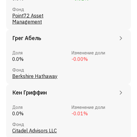
Фонд
Point72 Asset
Management
Грег Абель
Доля
Изменение доли
0.0%
-0.00%
Фонд
Berkshire Hathaway
Кен Гриффин
Доля
Изменение доли
0.0%
-0.01%
Фонд
Citadel Advisors LLC