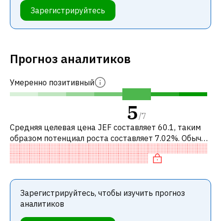
Зарегистрируйтесь
Прогноз аналитиков
Умеренно позитивный
5
/
7
Средняя целевая цена JEF составляет 60.1, таким
образом потенциал роста составляет 7.02%. Обычно
это означает рекомендацию «ДЕРЖАТЬ» среди
инвестиционных компаний. Эта не
Зарегистрируйтесь, чтобы изучить прогноз
аналитиков