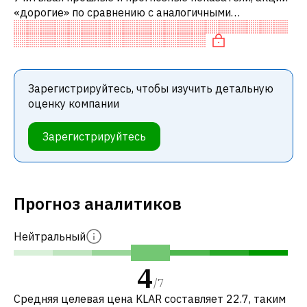
«дорогие» по сравнению с аналогичными
компаниями. В частности, акция компании
переоценена по P/E, «дорогая» по EV/EBITDA и
Зарегистрируйтесь, чтобы изучить детальную
оценку компании
Зарегистрируйтесь
Прогноз аналитиков
Нейтральный
4
/
7
Средняя целевая цена KLAR составляет 22.7, таким