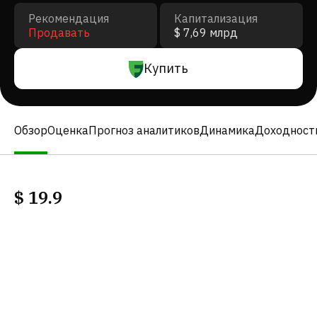
Рекомендация
Капитализация
Продавать
$ 7,69 млрд
Купить
Обзор
Оценка
Прогноз аналитиков
Динамика
Доходност
$
19.9