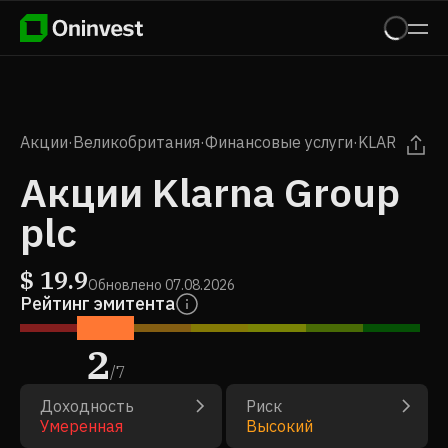
Акции
·
Великобритания
·
Финансовые услуги
·
KLAR
Акции Klarna Group
plc
$
19.9
Обновлено
07.08.2026
Рейтинг эмитента
2
/
7
Доходность
Риск
Умеренная
Высокий