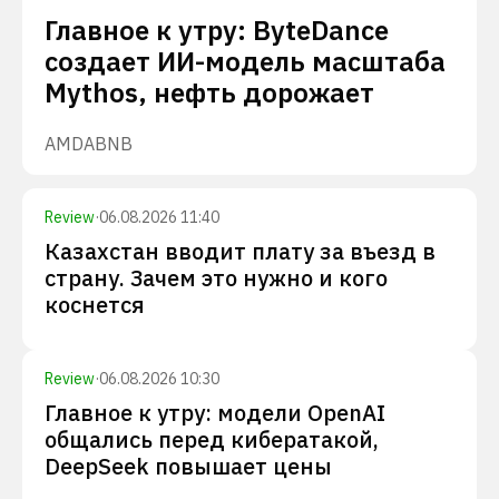
Главное к утру: ByteDance
создает ИИ-модель масштаба
Mythos, нефть дорожает
AMD
ABNB
Review
·
06.08.2026 11:40
Казахстан вводит плату за въезд в
страну. Зачем это нужно и кого
коснется
Review
·
06.08.2026 10:30
Главное к утру: модели OpenAI
общались перед кибератакой,
DeepSeek повышает цены