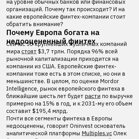
на уровне обычных банков или финансовых
организаций. Почему так происходит? И на
какие европейские финтех-компании стоит
обратить внимание?
Почему Европа богата на
недооцененный финтех
Сейчас 50 крупнейших публичных компаний
мира
стоят
$3,7 трлн. Порядка 96% всей
рыночной капитализации приходится на
компании из США. Европейские финтех-
компании тоже есть в этом списке, но они в
меньшинстве. В целом, по оценке Mordor
Intelligence, рынок европейского финтеха в
ближайшие шесть лет будет
расти
по выручке
примерно на 15% в год, и к 2031-му его объем
составит $195,4 млрд.
Почти все сегменты финтеха в Европы
недооценены, говорит Oninvest основатель
аналитической платформы
Multiples.vc
Олек