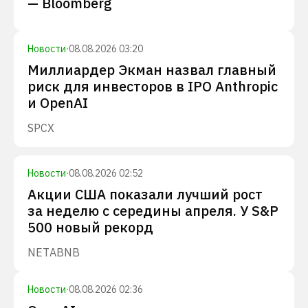
— Bloomberg
Новости
·
08.08.2026 03:20
Миллиардер Экман назвал главный
риск для инвесторов в IPO Anthropic
и OpenAI
SPCX
Новости
·
08.08.2026 02:52
Акции США показали лучший рост
за неделю с середины апреля. У S&P
500 новый рекорд
NET
ABNB
Новости
·
08.08.2026 02:36