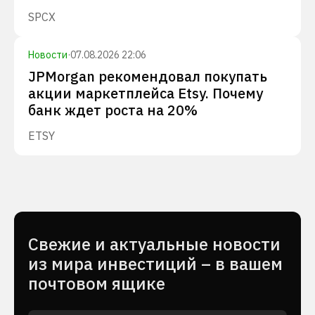
SPCX
Новости
·
07.08.2026 22:06
JPMorgan рекомендовал покупать
акции маркетплейса Etsy. Почему
банк ждет роста на 20%
ETSY
Cвежие и актуальные новости
из мира инвестиций – в вашем
почтовом ящике