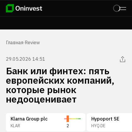
Главная
·
Review
29.05.2026 14:51
Банк или финтех: пять
европейских компаний,
которые рынок
недооценивает
Klarna Group plc
Hypoport SE
KLAR
2
HYQ.DE