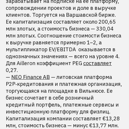
зарабатывает на подписке на ее платформу,
сопровождении проектов и доле в выручке
клиентов. Торгуется на Варшавской бирже.
Ее капитализация составляет около 200,65
млн злотых, а стоимость бизнеса — 330,04
млн злотых. Соотношение стоимости бизнеса
к выручке равняется примерно 1–2, а
мультипликатор EV/EBITDA оказывается в
однозначных значениях — всего на уровне 4.
Для Ailleron коэффициент PEG
составляет
0,27.
—
NEO Finance AB
— литовская платформа
P2P‑кредитования и платежная организация,
торгующаяся на площадке в Вильнюсе. Ее
бизнес сочетает в себе розничный
кредитный портфель, платежные сервисы и
инвестиционную платформу для физлиц.
Капитализация компании составляет €13,28
млн, стоимость бизнеса — минус €13,77 млн.