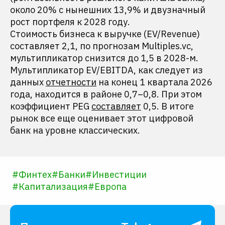
около 20% с нынешних 13,9% и двузначный
рост портфеля к 2028 году.
Стоимость бизнеса к выручке (EV/Revenue)
составляет 2,1, по прогнозам Multiples.vc,
мультипликатор снизится до 1,5 в 2028-м.
Мультипликатор EV/EBITDA, как следует из
данных
отчетности
на конец 1 квартала 2026
года, находится в районе 0,7–0,8. При этом
коэффициент PEG
составляет
0,5. В итоге
рынок все еще оценивает этот цифровой
банк на уровне классических.
#
Финтех
#
Банки
#
Инвестиции
#
Капитализация
#
Европа