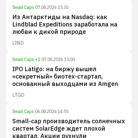
Small Caps
·
07.08.2026 15:30
Из Антарктиды на Nasdaq: как
Lindblad Expeditions заработала на
любви к дикой природе
LIND
Small Caps
·
+
1
·
07.08.2026 15:00
IPO Latigo: на биржу вышел
«секретный» биотех-стартап,
основанный выходцами из Amgen
LTGO
Small Caps
·
06.08.2026 14:55
Small-cap производитель солнечных
систем SolarEdge ждет плохой
квартал. Акции рухнули