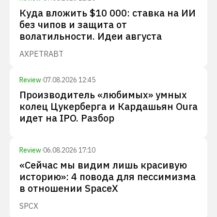
Куда вложить $10 000: ставка на ИИ
без чипов и защита от
волатильности. Идеи августа
AXP
ETR
ABT
Review
·
07.08.2026 12:45
Производитель «любимых» умных
колец Цукерберга и Кардашьян Oura
идет на IPO. Разбор
Review
·
06.08.2026 17:10
«Сейчас мы видим лишь красивую
историю»: 4 повода для пессимизма
в отношении SpaceX
SPCX