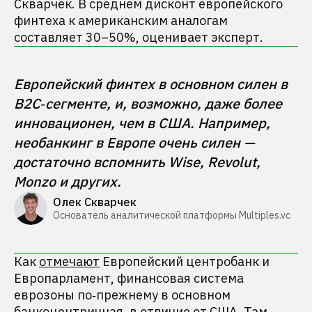
Скварчек. В среднем дисконт европейского
финтеха к американским аналогам
составляет 30–50%, оценивает эксперт.
Европейский финтех в основном силен в 
B2C‑сегменте, и, возможно, даже более 
инновационен, чем в США. Например, 
необанкинг в Европе очень силен — 
достаточно вспомнить Wise, Revolut, 
Monzo и других.
Олек Скварчек
Основатель аналитической платформы Multiples.vc 
Как
отмечают
Европейский центробанк и
Европарламент, финансовая система
еврозоны по‑прежнему в основном
банкоцентричная, в отличие от США. Там