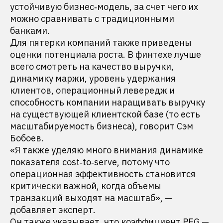
устойчивую бизнес‑модель, за счет чего их
можно сравнивать с традиционными
банками.
Для пятерки компаний также приведены
оценки потенциала роста. В финтехе лучше
всего смотреть на качество выручки,
динамику маржи, уровень удержания
клиентов, операционный левередж и
способность компании наращивать выручку
на существующей клиентской базе (то есть
масштабируемость бизнеса), говорит Сэм
Бобоев.
«Я также уделяю много внимания динамике
показателя cost‑to‑serve, потому что
операционная эффективность становится
критически важной, когда объемы
транзакций выходят на масштаб», —
добавляет эксперт.
Он также указывает, что коэффициент PEG —