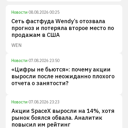
Новости
·
08.08.2026 00:25
Сеть фастфуда Wendy’s отозвала
прогноз и потеряла второе место по
продажам в США
WEN
Новости
·
07.08.2026 23:50
«Цифры не бьются»: почему акции
выросли после неожиданно плохого
отчета о занятости?
Новости
·
07.08.2026 23:23
Акции SpaceX выросли на 14%, хотя
рынок боялся обвала. Аналитик
повысил им рейтинг