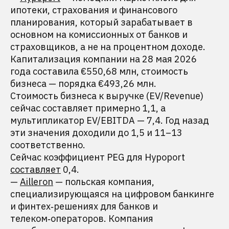
ипотеки, страхования и финансового
планирования, который зарабатывает в
основном на комиссионных от банков и
страховщиков, а не на процентном доходе.
Капитализация компании на 28 мая 2026
года составила €550,68 млн, стоимость
бизнеса — порядка €493,26 млн.
Стоимость бизнеса к выручке (EV/Revenue)
сейчас составляет примерно 1,1, а
мультипликатор EV/EBITDA — 7,4. Год назад
эти значения доходили до 1,5 и 11–13
соответственно.
Сейчас коэффициент PEG для Hypoport
составляет
0,4.
—
Ailleron
— польская компания,
специализирующаяся на цифровом банкинге
и финтех‑решениях для банков и
телеком‑операторов. Компания