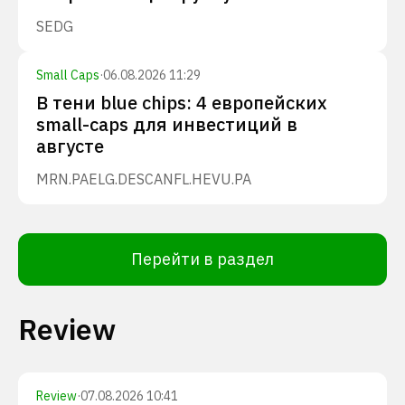
SEDG
Small Caps
·
06.08.2026 11:29
В тени blue chips: 4 европейских
small-caps для инвестиций в
августе
MRN.PA
ELG.DE
SCANFL.HE
VU.PA
Перейти в раздел
Review
Review
·
07.08.2026 10:41