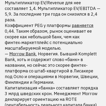
Мультипликатор EV/Revenue для нее
составляет 1,4. Мультипликатор EV/EBITDA —
5,9. За последние три года он снизился в 2,4
раза.
Коэффициент PEG у платформы
равняется
0,44. Таким образом, рынок оценивает ее
скорее как небольшой банк, чем как
финтех‑маркетплейс с потенциально
масштабируемой моделью.
—
Morrow Bank
, Норвегия. Бывший Komplett
Bank, хоть и содержит слово «банк» в
названии, но сейчас это скорее финтех-
платформа со штаб-квартирой в Лисакере
под Осло и операциями в Норвегии, Швеции,
Финляндии и Германии.
Капитализация «банка» составляет порядка
3 млрд шведских крон. Менеджмент Morrow
декларирует ориентацию на ROTE
(рентабельность реального капитала банка)