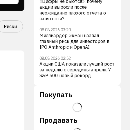
«Цифры не бьются»: почему
акции выросли после
неожиданно плохого отчета о
занятости?
Риски
08.08.2026 03:20
Миллиардер Экман назвал
главный риск для инвесторов в
IPO Anthropic и OpenAI
08.08.2026 02:52
Акции США показали лучший рост
за неделю с середины апреля. У
S&P 500 новый рекорд
Покупать
Продавать