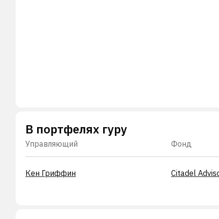
В портфелях гуру
Управляющий
Фонд
Кен Гриффин
Citadel Advis