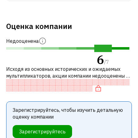
Оценка компании
Недооценена
6
/
7
Исходя из основных исторических и ожидаемых
мультипликаторов, акции компании недооценены по
сравнению с аналогичными компаниями. В
частности, акция компании разумно оцене
Зарегистрируйтесь, чтобы изучить детальную
оценку компании
Зарегистрируйтесь