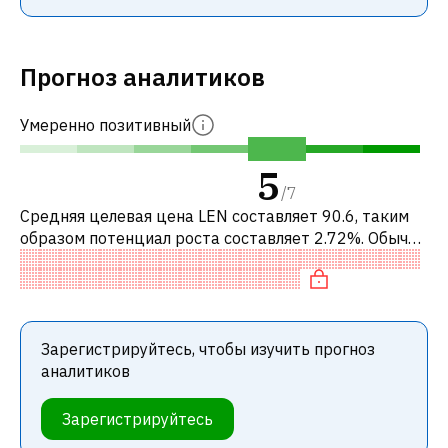
Прогноз аналитиков
Умеренно позитивный
5
/
7
Средняя целевая цена LEN составляет 90.6, таким
образом потенциал роста составляет 2.72%. Обычно
это означает рекомендацию «ДЕРЖАТЬ» среди
инвестиционных компаний. Эта не
Зарегистрируйтесь, чтобы изучить прогноз
аналитиков
Зарегистрируйтесь