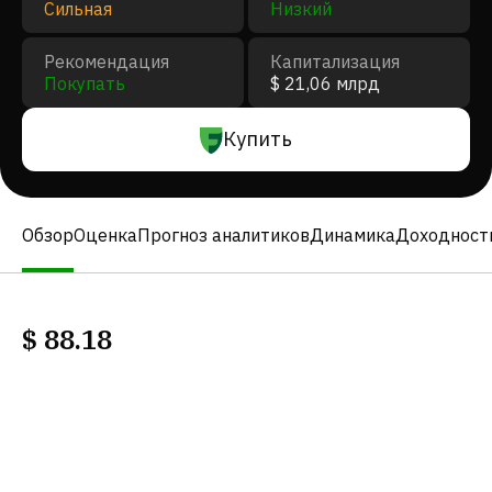
Сильная
Низкий
Рекомендация
Капитализация
Покупать
$ 21,06 млрд
Купить
Обзор
Оценка
Прогноз аналитиков
Динамика
Доходност
$
88.18