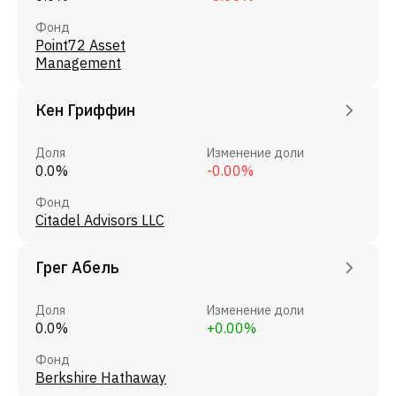
Фонд
Point72 Asset
Management
Кен Гриффин
Доля
Изменение доли
0.0%
-0.00%
Фонд
Citadel Advisors LLC
Грег Абель
Доля
Изменение доли
0.0%
+0.00%
Фонд
Berkshire Hathaway