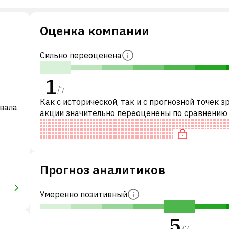
Оценка компании
Сильно переоценена
1
/
7
Как с исторической, так и с прогнозной точек з
овала
акции значительно переоценены по сравнению
аналогичными акциями.
Прогноз аналитиков
Умеренно позитивный
5
/
7