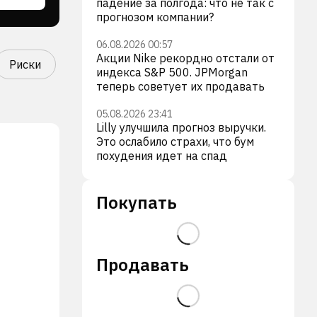
падение за полгода: что не так с
прогнозом компании?
06.08.2026 00:57
Акции Nike рекордно отстали от
Риски
индекса S&P 500. JPMorgan
теперь советует их продавать
05.08.2026 23:41
Lilly улучшила прогноз выручки.
Это ослабило страхи, что бум
похудения идет на спад
Покупать
Продавать