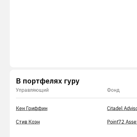
В портфелях гуру
Управляющий
Фонд
Кен Гриффин
Citadel Advis
Стив Коэн
Point72 Ass