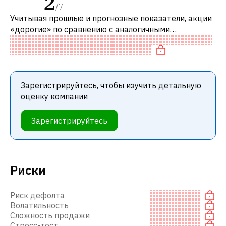
2
/
7
Учитывая прошлые и прогнозные показатели, акции
«дорогие» по сравнению с аналогичными
компаниями. В частности, акция компании разумно
оценена по P/E и переоценена по P/FC
Зарегистрируйтесь, чтобы изучить детальную
оценку компании
Зарегистрируйтесь
Риски
Риск дефолта
Волатильность
Сложность продажи
Стресс-тест