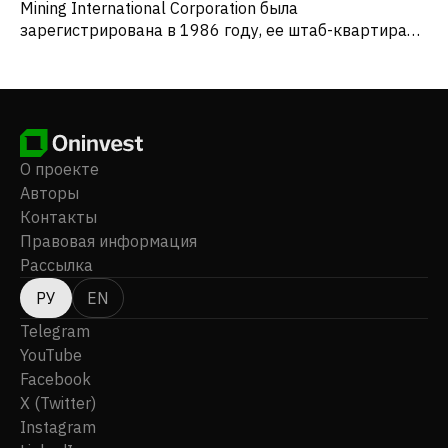
Mining International Corporation была
зарегистрирована в 1986 году, ее штаб-квартира
находится в Ванкувере, Канада.
О проекте
Авторы
Контакты
Правовая информация
Рассылка
РУ
EN
Telegram
YouTube
Facebook
X (Twitter)
Instagram