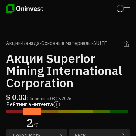
Акции
·
Канада
·
Основные материалы
·
SUIFF
Акции Superior
Mining International
Corporation
$
0.03
Обновлено
03.08.2026
Рейтинг эмитента
2
/
7
Доходность
Риск