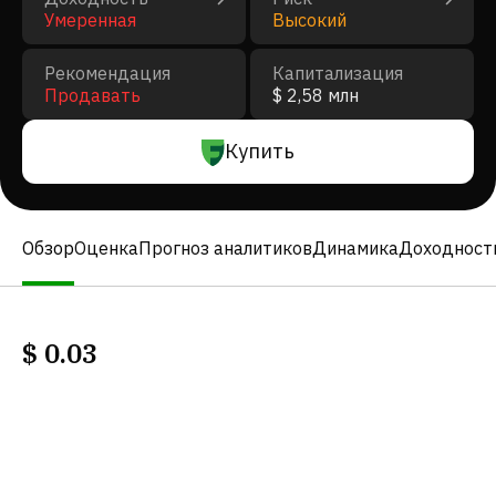
Умеренная
Высокий
Рекомендация
Капитализация
Продавать
$ 2,58 млн
Купить
Обзор
Оценка
Прогноз аналитиков
Динамика
Доходност
$
0.03