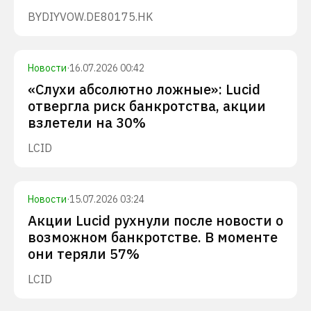
BYDIY
VOW.DE
80175.HK
Новости
·
16.07.2026 00:42
«Слухи абсолютно ложные»: Lucid
отвергла риск банкротства, акции
взлетели на 30%
LCID
Новости
·
15.07.2026 03:24
Акции Lucid рухнули после новости о
возможном банкротстве. В моменте
они теряли 57%
LCID