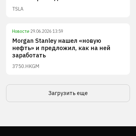
TSLA
Новости
·
29.06.2026 13:59
Morgan Stanley нашел «новую
нефть» и предложил, как на ней
заработать
3750.HK
GM
Загрузить еще