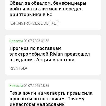
Обвал за обвалом, бенефициары
войн и катаклизмов и передел
крипторынка в ЕС
KSPI
MSTR
CRCL
SIE.DE
+
1
Новости
·
03.07.2026 01:58
Прогноз по поставкам
электромобилей Rivian превзошел
ожидания. Акции взлетели
RIVN
TSLA
Новости
·
02.07.2026 18:36
Tesla почти на четверть превысила
прогнозы по поставкам. Почему
инвесторы недовольны