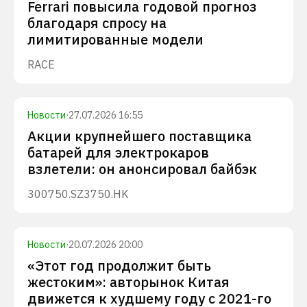
Ferrari повысила годовой прогноз
благодаря спросу на
лимитированные модели
RACE
Новости
·
27.07.2026 16:55
Акции крупнейшего поставщика
батарей для электрокаров
взлетели: он анонсировал байбэк
300750.SZ
3750.HK
Новости
·
20.07.2026 20:00
«Этот год продолжит быть
жестоким»: авторынок Китая
движется к худшему году с 2021-го