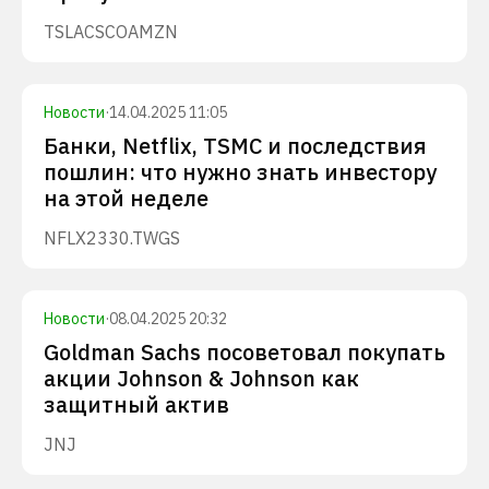
TSLA
CSCO
AMZN
Новости
·
14.04.2025 11:05
Банки, Netflix, TSMC и последствия
пошлин: что нужно знать инвестору
на этой неделе
NFLX
2330.TW
GS
Новости
·
08.04.2025 20:32
Goldman Sachs посоветовал покупать
акции Johnson & Johnson как
защитный актив
JNJ