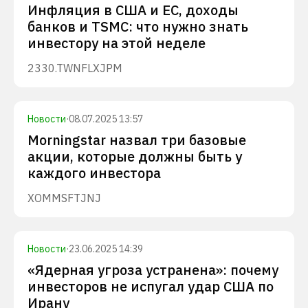
Инфляция в США и ЕС, доходы
банков и TSMC: что нужно знать
инвестору на этой неделе
2330.TW
NFLX
JPM
Новости
·
08.07.2025 13:57
Morningstar назвал три базовые
акции, которые должны быть у
каждого инвестора
XOM
MSFT
JNJ
Новости
·
23.06.2025 14:39
«Ядерная угроза устранена»: почему
инвесторов не испугал удар США по
Ирану