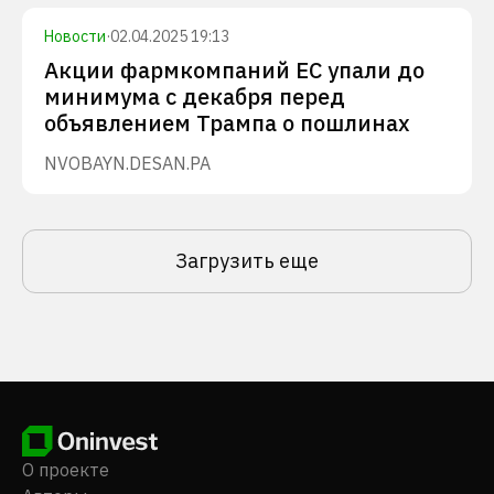
Новости
·
02.04.2025 19:13
Акции фармкомпаний ЕС упали до
минимума с декабря перед
объявлением Трампа о пошлинах
NVO
BAYN.DE
SAN.PA
Загрузить еще
О проекте