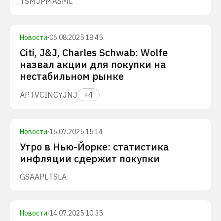
TSM
JPM
ASML
Новости
·
06.08.2025 18:45
Citi, J&J, Charles Schwab: Wolfe
назвал акции для покупки на
нестабильном рынке
APTV
C
INCY
JNJ
+
4
Новости
·
16.07.2025 15:14
Утро в Нью-Йорке: статистика
инфляции сдержит покупки
GS
AAPL
TSLA
Новости
·
14.07.2025 10:35