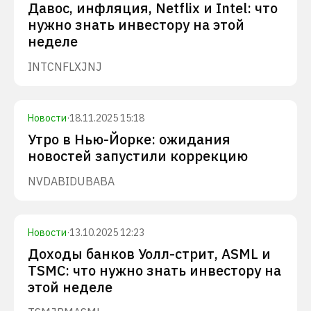
Давос, инфляция, Netflix и Intel: что
нужно знать инвестору на этой
неделе
INTC
NFLX
JNJ
Новости
·
18.11.2025 15:18
Утро в Нью-Йорке: ожидания
новостей запустили коррекцию
NVDA
BIDU
BABA
Новости
·
13.10.2025 12:23
Доходы банков Уолл-стрит, ASML и
TSMC: что нужно знать инвестору на
этой неделе