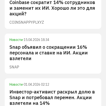
Coinbase сократит 14% сотрудников
и заменит их ИИ. Хорошо ли это для
акций?
COIN
SNAP
PYPL
XYZ
Новости
·
15.04.2026 18:34
Snap объявил о сокращении 16%
персонала и ставке на ИИ. Акции
взлетели
SNAP
Новости
·
01.04.2026 02:12
Инвестор-активист раскрыл долю в
Snap и потребовал перемен. Акции
взлетели на 14%