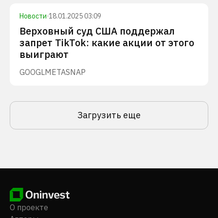
Новости
·
18.01.2025 03:09
Верховный суд США поддержал
запрет TikTok: какие акции от этого
выиграют
GOOGL
META
SNAP
Загрузить еще
О проекте