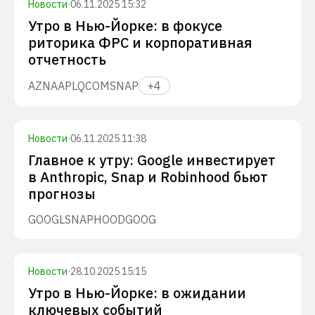
Новости
·
06.11.2025 15:32
Утро в Нью-Йорке: в фокусе
риторика ФРС и корпоративная
отчетность
AZN
AAPL
QCOM
SNAP
+
4
Новости
·
06.11.2025 11:38
Главное к утру: Google инвестирует
в Anthropic, Snap и Robinhood бьют
прогнозы
GOOGL
SNAP
HOOD
GOOG
Новости
·
28.10.2025 15:15
Утро в Нью-Йорке: в ожидании
ключевых событий