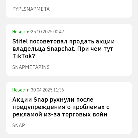
PYPL
SNAP
META
Новости
·
25.10.2025 00:47
Stifel посоветовал продать акции
владельца Snapchat. При чем тут
TikTok?
SNAP
META
PINS
Новости
·
30.04.2025 11:36
Акции Snap рухнули после
предупреждения о проблемах с
рекламой из-за торговых войн
SNAP