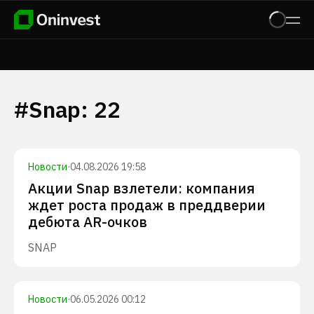
#
Snap
:
22
Новости
·
04.08.2026 19:58
Акции Snap взлетели: компания
ждет роста продаж в преддверии
дебюта AR-очков
SNAP
Новости
·
06.05.2026 00:12