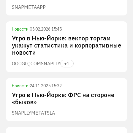
SNAP
META
APP
Новости
·
05.02.2026 15:45
Утро в Нью-Йорке: вектор торгам
укажут статистика и корпоративные
новости
GOOGL
QCOM
SNAP
LLY
+
1
Новости
·
24.11.2025 15:32
Утро в Нью-Йорке: ФРС на стороне
«быков»
SNAP
LLY
META
TSLA