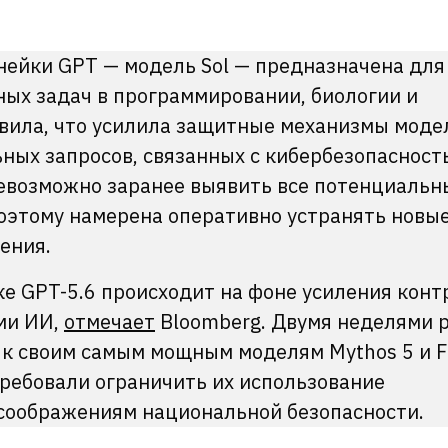
нейки GPT — модель Sol — предназначена для
ых задач в программировании, биологии и
вила, что усилила защитные механизмы модел
ных запросов, связанных с кибербезопасност
невозможно заранее выявить все потенциальн
поэтому намерена оперативно устранять новы
ения.
ке GPT-5.6 происходит на фоне усиления конт
ми ИИ,
отмечает
Bloomberg. Двумя неделями 
 к своим самым мощным моделям Mythos 5 и F
требовали ограничить их использование
соображениям национальной безопасности.