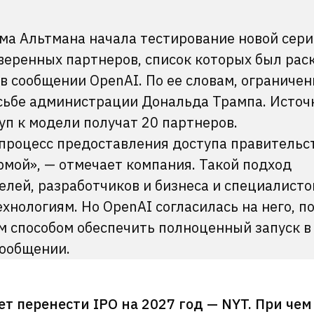
ма Альтмана начала тестирование новой сер
оверенных партнеров, список которых был рас
в сообщении OpenAI. По ее словам, ограниче
осьбе администрации Дональда Трампа. Источ
туп к модели получат 20 партнеров.
 процесс предоставления доступа правительс
рмой», — отмечает компания. Такой подход
лей, разработчиков и бизнеса и специалисто
хнологиям. Но OpenAI согласилась на него, п
м способом обеспечить полноценный запуск в
сообщении.
т перенести IPO на 2027 год — NYT. При чем