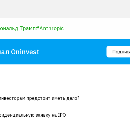
ональд Трамп
#
Anthropic
ал Oninvest
Подпис
 инвесторам предстоит иметь дело?
фиденциальную заявку на IPO