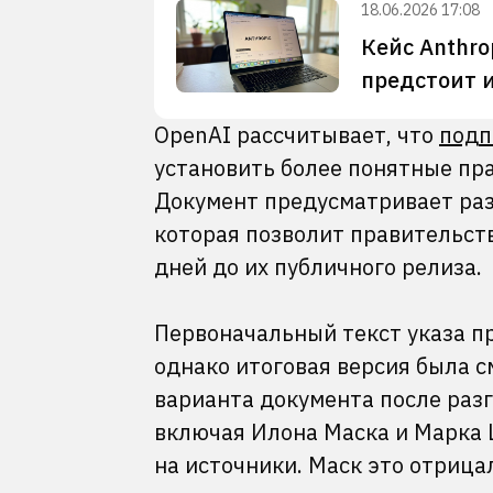
18.06.2026 17:08
Кейс Anthro
предстоит 
OpenAI рассчитывает, что
подп
установить более понятные пр
Документ предусматривает раз
которая позволит правительств
дней до их публичного релиза.
Первоначальный текст указа п
однако итоговая версия была 
варианта документа после разг
включая Илона Маска и Марка 
на источники. Маск это отрица