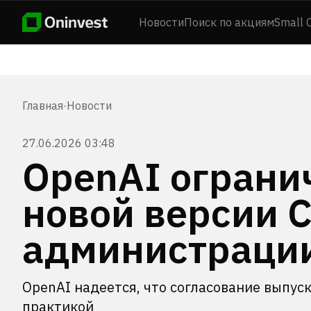
Новости
Поиск по акциям
Small 
Главная
·
Новости
27.06.2026 03:48
OpenAI ограни
новой версии C
администраци
OpenAI надеется, что согласование выпус
практикой