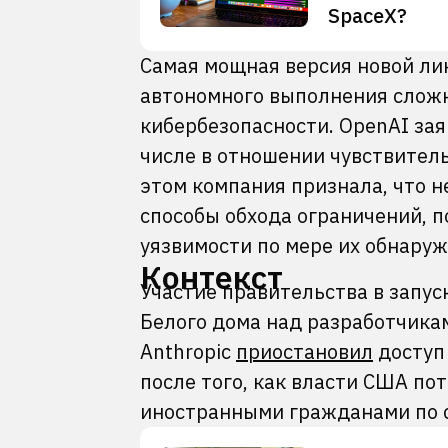
SpaceX?
Самая мощная версия новой ли
автономного выполнения сложн
кибербезопасности. OpenAI зая
числе в отношении чувствитель
этом компания признала, что 
способы обхода ограничений, 
уязвимости по мере их обнаруж
Контекст
Участие правительства в запус
Белого дома над разработчика
Anthropic
приостановил
доступ
после того, как власти США по
иностранными гражданами по 