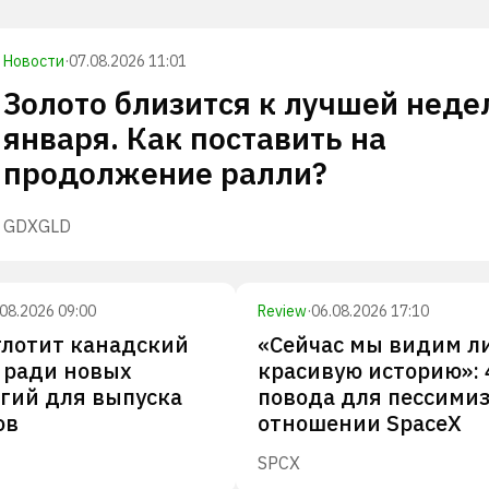
Новости
·
07.08.2026 11:01
Золото близится к лучшей неде
января. Как поставить на
продолжение ралли?
GDX
GLD
.08.2026 09:00
Review
·
06.08.2026 17:10
глотит канадский
«Сейчас мы видим л
 ради новых
красивую историю»: 
гий для выпуска
повода для пессими
ов
отношении SpaceX
SPCX