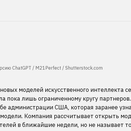
сию ChatGPT / M21Perfect / Shutterstock.com
 новых моделей искусственного интеллекта с
ыла пока лишь ограниченному кругу партнеров.
ьбе администрации США, которая заранее узна
 модели. Компания рассчитывает открыть мо
телей в ближайшие недели, но не называет т