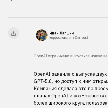
Иван Лапшин
корреспондент Oninvest
OpenAI ограничено выпустила новую вер
OpenAI заявила о выпуске двух
GPT-5.6, но доступ к ним откр
Компания сделала это по прос
планах OpenAI и возможностях
более широкого круга пользова