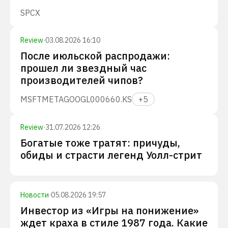
SPCX
Review
·
03.08.2026 16:10
После июльской распродажи:
прошел ли звездный час
производителей чипов?
MSFT
META
GOOGL
000660.KS
+
5
Review
·
31.07.2026 12:26
Богатые тоже тратят: причуды,
обиды и страсти легенд Уолл-стрит
Новости
·
05.08.2026 19:57
Инвестор из «Игры на понижение»
ждет краха в стиле 1987 года. Какие