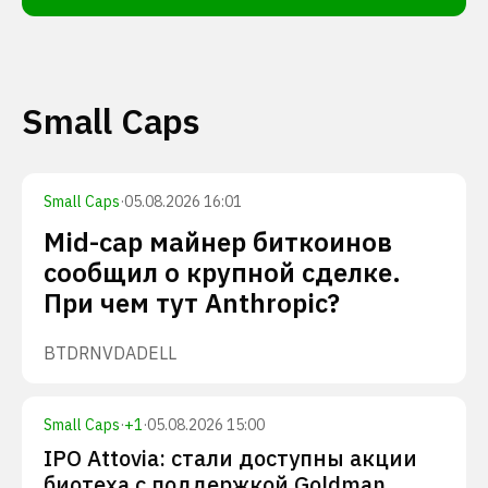
Small Caps
Small Caps
·
05.08.2026 16:01
Mid-cap майнер биткоинов
сообщил о крупной сделке.
При чем тут Anthropic?
BTDR
NVDA
DELL
Small Caps
·
+
1
·
05.08.2026 15:00
IPO Attovia: стали доступны акции
биотеха с поддержкой Goldman