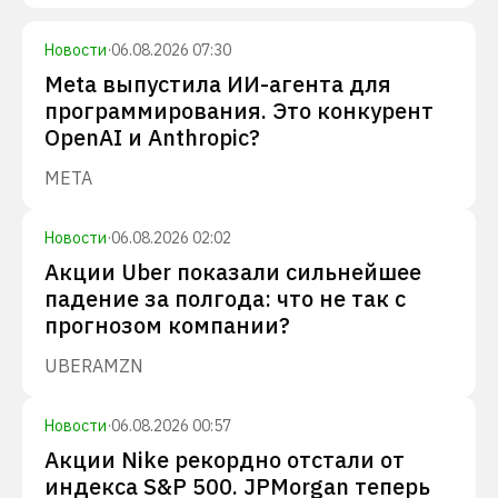
Новости
·
06.08.2026 07:30
Meta выпустила ИИ-агента для
программирования. Это конкурент
OpenAI и Anthropic?
META
Новости
·
06.08.2026 02:02
Акции Uber показали сильнейшее
падение за полгода: что не так с
прогнозом компании?
UBER
AMZN
Новости
·
06.08.2026 00:57
Акции Nike рекордно отстали от
индекса S&P 500. JPMorgan теперь