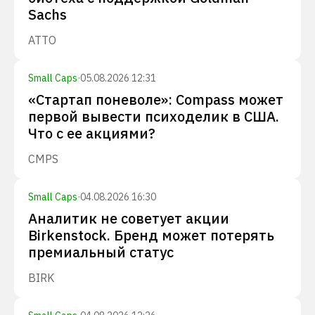
Sachs
ATTO
Small Caps
·
05.08.2026 12:31
«Стартап поневоле»: Compass может
первой вывести психоделик в США.
Что с ее акциями?
CMPS
Small Caps
·
04.08.2026 16:30
Аналитик не советует акции
Birkenstock. Бренд может потерять
премиальный статус
BIRK