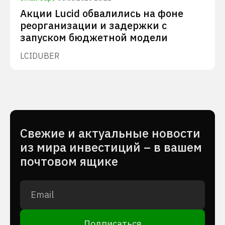
Акции Lucid обвалились на фоне
реорганизации и задержки с
запуском бюджетной модели
LCID
UBER
Cвежие и актуальные новости
из мира инвестиций – в вашем
почтовом ящике
Подписаться