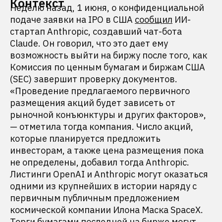
Контекст
Неделю назад, 1 июня, о конфиденциальной
подаче заявки на IPO в США
сообщил
ИИ-
стартап Anthropic, создавший чат-бота
Claude. Он говорил, что это дает ему
возможность выйти на биржу после того, как
Комиссия по ценным бумагам и биржам США
(SEC) завершит проверку документов.
«Проведение предлагаемого первичного
размещения акций будет зависеть от
рыночной конъюнктуры и других факторов»,
— отметила тогда компания. Число акций,
которые планируется предложить
инвесторам, а также цена размещения пока
не определены, добавил тогда Anthropic.
Листинги OpenAI и Anthropic могут оказаться
одними из крупнейших в истории наряду с
первичным публичным предложением
космической компании Илона Маска SpaceX.
Торги бумагами последней на бирже могут