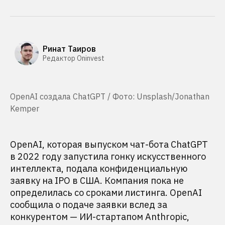
Ринат Таиров
Редактор Oninvest
OpenAI создала ChatGPT / Фото: Unsplash/Jonathan
Kemper
OpenAI, которая выпуском чат-бота ChatGPT
в 2022 году запустила гонку искусственного
интеллекта, подала конфиденциальную
заявку на IPO в США. Компания пока не
определилась со сроками листинга. OpenAI
сообщила о подаче заявки вслед за
конкурентом — ИИ-стартапом Anthropic,