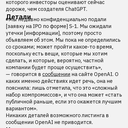
которого инвесторы оценивают сейчас
дороже, чем создателя ChatGPT.
Детали
«Мы недавно конфиденциально подали
[заявку на IPO по форме] S-1. Мы ожидали
утечки [информации], поэтому просто
объявляем об этом. Мы пока не определились
со сроками; может пройти какое-то время,
поскольку есть вещи, которые мы хотим
сделать, и которые, вероятно, частной
компании будет проще осуществить»,
— говорится в
сообщении
на сайте OpenAI. О
каких именно действиях идет речь, она не
пояснила: лишь отметила, что это «сложный
набор компромиссов», и что она может «стать
публичной раньше, если это окажется лучшим
вариантом».
Никаких деталей возможного листинга в
сообщении OpenAI не приводится.