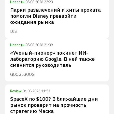
Новости
·
05.08.2026 22:23
Парки развлечений и хиты проката
помогли Disney превзойти
ожидания рынка
DIS
Новости
·
05.08.2026 21:39
«Ученый-пионер» покинет ИИ-
лабораторию Google. В ней также
сменится руководитель
GOOGL
GOOG
Review
·
04.08.2026 11:53
SpaceX по $100? В ближайшие дни
рынок проверит на прочность
стратегию Маска