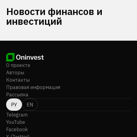
Новости финансов и
инвестиций
О проекте
Авторы
Контакты
Правовая информация
Рассылка
РУ
EN
Telegram
YouTube
Facebook
X (Twitter)