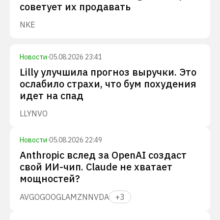
советует их продавать
NKE
Новости
·
05.08.2026 23:41
Lilly улучшила прогноз выручки. Это
ослабило страхи, что бум похудения
идет на спад
LLY
NVO
Новости
·
05.08.2026 22:49
Anthropic вслед за OpenAI создаст
свой ИИ-чип. Claude не хватает
мощностей?
AVGO
GOOGL
AMZN
NVDA
+
3