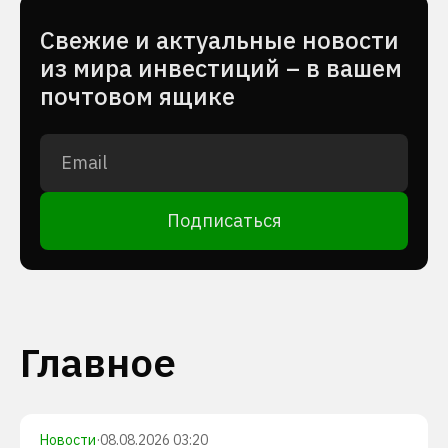
Cвежие и актуальные новости
из мира инвестиций – в вашем
почтовом ящике
Подписаться
Главное
Новости
·
08.08.2026 03:20