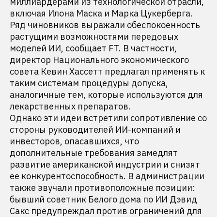
миллиардерами из технологической отрасли,
включая Илона Маска и Марка Цукерберга.
Ряд чиновников выражали обеспокоенность
растущими возможностями передовых
моделей ИИ, сообщает FT. В частности,
директор Национального экономического
совета Кевин Хассетт предлагал применять к
таким системам процедуры допуска,
аналогичные тем, которые используются для
лекарственных препаратов.
Однако эти идеи встретили сопротивление со
стороны руководителей ИИ-компаний и
инвесторов, опасавшихся, что
дополнительные требования замедлят
развитие американской индустрии и снизят
ее конкурентоспособность. В администрации
также звучали противоположные позиции:
бывший советник Белого дома по ИИ Дэвид
Сакс предупреждал против ограничений для