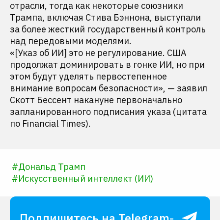
отрасли, тогда как некоторые союзники
Трампа, включая Стива Бэннона, выступали
за более жесткий государственный контроль
над передовыми моделями.
«[Указ об ИИ] это не регулирование. США
продолжат доминировать в гонке ИИ, но при
этом будут уделять первостепенное
внимание вопросам безопасности», — заявил
Скотт Бессент накануне первоначально
запланированного подписания указа (цитата
по Financial Times).
#
Дональд Трамп
#
Искусственный интеллект (ИИ)
Подпишитесь на Telegram-