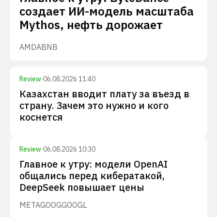
создает ИИ-модель масштаба
Mythos, нефть дорожает
AMD
ABNB
Review
·
06.08.2026 11:40
Казахстан вводит плату за въезд в
страну. Зачем это нужно и кого
коснется
Review
·
06.08.2026 10:30
Главное к утру: модели OpenAI
общались перед кибератакой,
DeepSeek повышает цены
META
GOOG
GOOGL