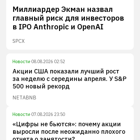
Миллиардер Экман назвал
главный риск для инвесторов
в IPO Anthropic и OpenAI
SPCX
Новости
·
08.08.2026 02:52
Акции США показали лучший рост
за неделю с середины апреля. У S&P
500 новый рекорд
NET
ABNB
Новости
·
07.08.2026 23:50
«Цифры не бьются»: почему акции
выросли после неожиданно плохого
отчета о занятости?