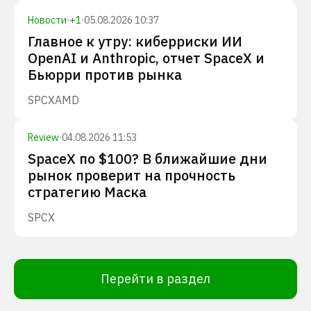
Новости
·
+
1
·
05.08.2026 10:37
Главное к утру: киберриски ИИ
OpenAI и Anthropic, отчет SpaceX и
Бьюрри против рынка
SPCX
AMD
Review
·
04.08.2026 11:53
SpaceX по $100? В ближайшие дни
рынок проверит на прочность
стратегию Маска
SPCX
Перейти в раздел