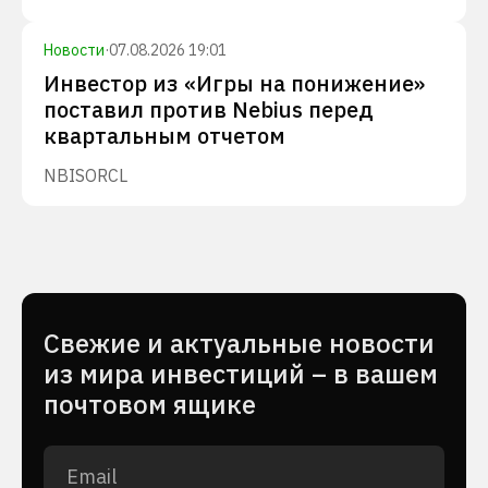
Новости
·
07.08.2026 19:01
Инвестор из «Игры на понижение»
поставил против Nebius перед
квартальным отчетом
NBIS
ORCL
Cвежие и актуальные новости
из мира инвестиций – в вашем
почтовом ящике