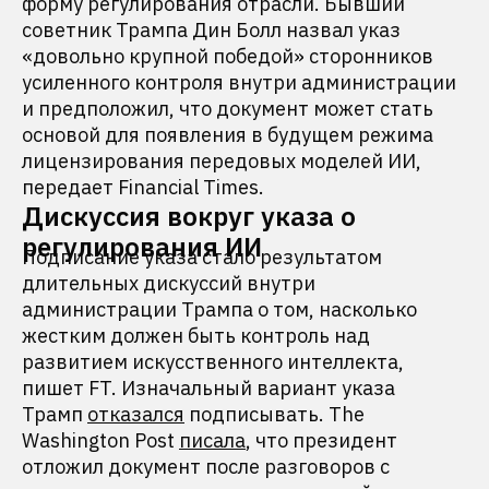
форму регулирования отрасли. Бывший
советник Трампа Дин Болл назвал указ
«довольно крупной победой» сторонников
усиленного контроля внутри администрации
и предположил, что документ может стать
основой для появления в будущем режима
лицензирования передовых моделей ИИ,
передает Financial Times.
Дискуссия вокруг указа о
регулирования ИИ
Подписание указа стало результатом
длительных дискуссий внутри
администрации Трампа о том, насколько
жестким должен быть контроль над
развитием искусственного интеллекта,
пишет FT. Изначальный вариант указа
Трамп
отказался
подписывать. The
Washington Post
писала
, что президент
отложил документ после разговоров с