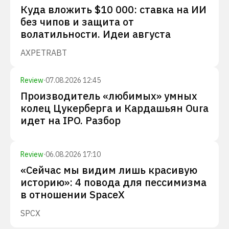
Куда вложить $10 000: ставка на ИИ
без чипов и защита от
волатильности. Идеи августа
AXP
ETR
ABT
Review
·
07.08.2026 12:45
Производитель «любимых» умных
колец Цукерберга и Кардашьян Oura
идет на IPO. Разбор
Review
·
06.08.2026 17:10
«Сейчас мы видим лишь красивую
историю»: 4 повода для пессимизма
в отношении SpaceX
SPCX