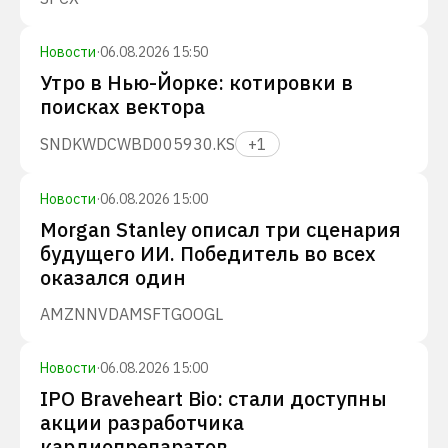
Новости
·
06.08.2026 15:50
Утро в Нью-Йорке: котировки в
поисках вектора
SNDK
WDC
WBD
005930.KS
+
1
Новости
·
06.08.2026 15:00
Morgan Stanley описал три сценария
будущего ИИ. Победитель во всех
оказался один
AMZN
NVDA
MSFT
GOOGL
Новости
·
06.08.2026 15:00
IPO Braveheart Bio: стали доступны
акции разработчика
кардиопрепаратов