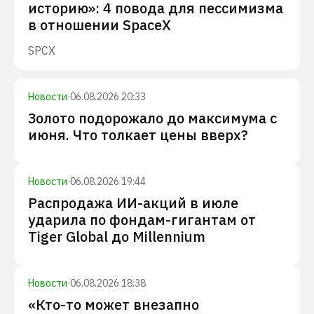
историю»: 4 повода для пессимизма
в отношении SpaceX
SPCX
Новости
·
06.08.2026 20:33
Золото подорожало до максимума с
июня. Что толкает цены вверх?
Новости
·
06.08.2026 19:44
Распродажа ИИ-акций в июле
ударила по фондам-гигантам от
Tiger Global до Millennium
Новости
·
06.08.2026 18:38
«Кто-то может внезапно