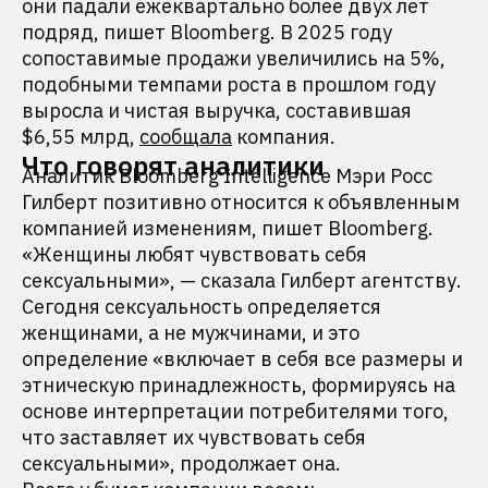
они падали ежеквартально более двух лет
подряд, пишет Bloomberg. В 2025 году
сопоставимые продажи увеличились на 5%,
подобными темпами роста в прошлом году
выросла и чистая выручка, составившая
$6,55 млрд,
сообщала
компания.
Что говорят аналитики
Аналитик Bloomberg Intelligence Мэри Росс
Гилберт позитивно относится к объявленным
компанией изменениям, пишет Bloomberg.
«Женщины любят чувствовать себя
сексуальными», — сказала Гилберт агентству.
Сегодня сексуальность определяется
женщинами, а не мужчинами, и это
определение «включает в себя все размеры и
этническую принадлежность, формируясь на
основе интерпретации потребителями того,
что заставляет их чувствовать себя
сексуальными», продолжает она.