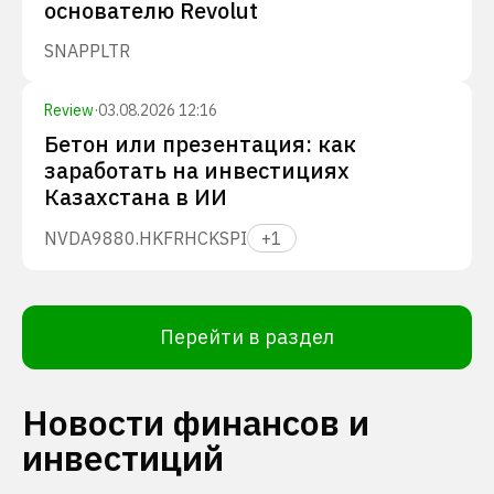
основателю Revolut
SNAP
PLTR
Review
·
03.08.2026 12:16
Бетон или презентация: как
заработать на инвестициях
Казахстана в ИИ
NVDA
9880.HK
FRHC
KSPI
+
1
Перейти в раздел
Новости финансов и
инвестиций