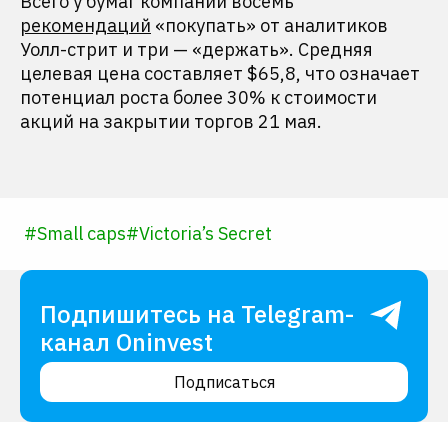
Всего у бумаг компании восемь
рекомендаций
«покупать» от аналитиков
Уолл-стрит и три — «держать». Средняя
целевая цена составляет $65,8, что означает
потенциал роста более 30% к стоимости
акций на закрытии торгов 21 мая.
#
Small caps
#
Victoria’s Secret
Подпишитесь на Telegram-
канал Oninvest
Подписаться