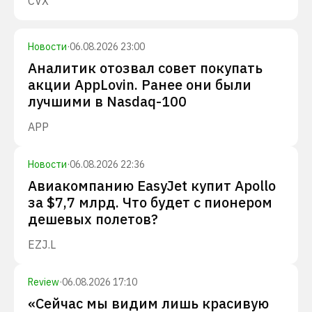
CVX
Новости
·
06.08.2026 23:00
Аналитик отозвал совет покупать
акции AppLovin. Ранее они были
лучшими в Nasdaq-100
APP
Новости
·
06.08.2026 22:36
Авиакомпанию EasyJet купит Apollo
за $7,7 млрд. Что будет с пионером
дешевых полетов?
EZJ.L
Review
·
06.08.2026 17:10
«Сейчас мы видим лишь красивую