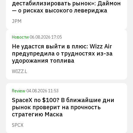
дестабилизировать рынок»: Даймон
— о рисках высокого левериджа
JPM
Новости
·
06.08.2026 17:05
Не удастся выйти в плюс: Wizz Air
предупредила о трудностях из-за
удорожания топлива
WIZZ.L
Review
·
04.08.2026 11:53
SpaceX по $100? В ближайшие дни
рынок проверит на прочность
стратегию Маска
SPCX