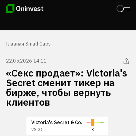
Главная
·
Small Caps
22.05.2026 14:11
«Секс продает»: Victoria's
Secret сменит тикер на
бирже, чтобы вернуть
клиентов
Victoria's Secret & Co.
VSCO
3