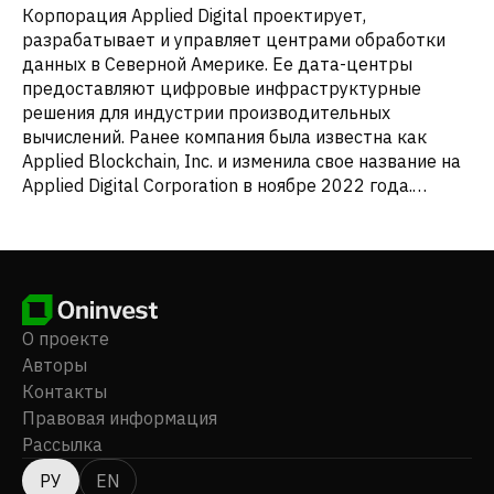
Корпорация Applied Digital проектирует,
разрабатывает и управляет центрами обработки
данных в Северной Америке. Ее дата-центры
предоставляют цифровые инфраструктурные
решения для индустрии производительных
вычислений. Ранее компания была известна как
Applied Blockchain, Inc. и изменила свое название на
Applied Digital Corporation в ноябре 2022 года.
Applied Digital Corporation была зарегистрирована в
2001 году и базируется в Далласе, штат Техас.
О проекте
Авторы
Контакты
Правовая информация
Рассылка
РУ
EN