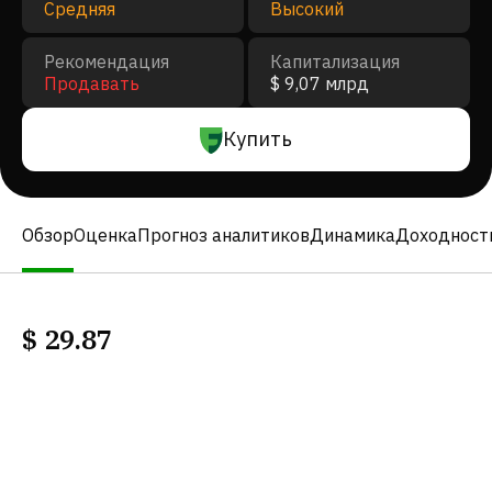
Средняя
Высокий
Рекомендация
Капитализация
Продавать
$ 9,07 млрд
Купить
Обзор
Оценка
Прогноз аналитиков
Динамика
Доходност
$
29.87