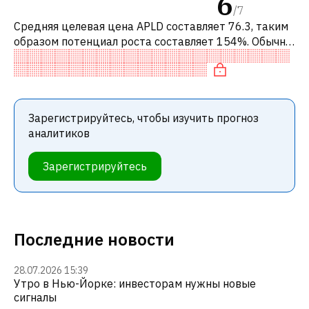
6
/
7
Средняя целевая цена APLD составляет 76.3, таким
образом потенциал роста составляет 154%. Обычно
это означает рекомендацию «ПОКУПАТЬ» среди
инвестиционных компаний или ре
Зарегистрируйтесь, чтобы изучить прогноз
аналитиков
Зарегистрируйтесь
Последние новости
28.07.2026 15:39
Утро в Нью-Йорке: инвесторам нужны новые
сигналы