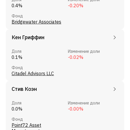
0.4%
-0.20%
Фонд
Bridgewater Associates
Кен Гриффин
Доля
Изменение доли
0.1%
-0.02%
Фонд
Citadel Advisors LLC
Стив Коэн
Доля
Изменение доли
0.0%
-0.00%
Фонд
Point72 Asset