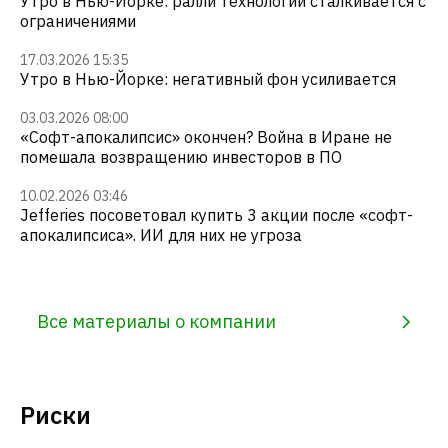
Утро в Нью-Йорке: ралли технологий сталкивается с
ограничениями
17.03.2026 15:35
Утро в Нью-Йорке: негативный фон усиливается
03.03.2026 08:00
«Софт-апокалипсис» окончен? Война в Иране не
помешала возвращению инвесторов в ПО
10.02.2026 03:46
Jefferies посоветовал купить 3 акции после «софт-
апокалипсиса». ИИ для них не угроза
Все материалы о компании
Риски