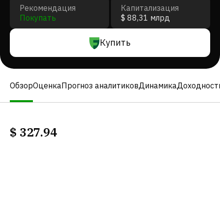
Рекомендация
Капитализация
Покупать
$ 88,31 млрд
Купить
Обзор
Оценка
Прогноз аналитиков
Динамика
Доходност
$
327.94