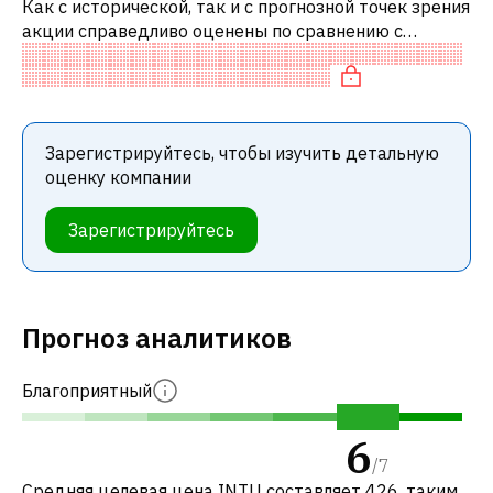
Как с исторической, так и с прогнозной точек зрения
акции справедливо оценены по сравнению с
аналогичными акциями. В частности, акция
компании разумно оценена по P/E, спр
Зарегистрируйтесь, чтобы изучить детальную
оценку компании
Зарегистрируйтесь
Прогноз аналитиков
Благоприятный
6
/
7
Средняя целевая цена INTU составляет 426, таким