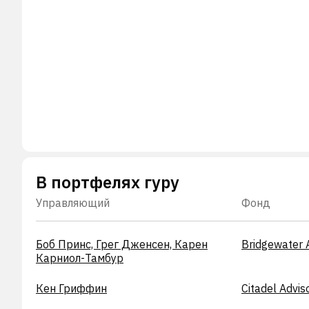
В портфелях гуру
Управляющий
Фонд
Боб Принс, Грег Дженсен, Карен
Bridgewater 
Карниол-Тамбур
Кен Гриффин
Citadel Advis