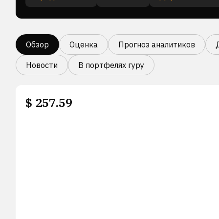
Обзор
Оценка
Прогноз аналитиков
Новости
В портфелях гуру
$
257.59