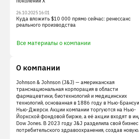
поколении X
26.10.2025 16:01
Куда вложить $10 000 прямо сейчас: ренессанс
реального производства
Все материалы о компании
О компании
Johnson & Johnson (J&J) — американская
транснациональная корпорация в области
фармацевтики, биотехнологий и медицинских
технологий, основанная в 1886 году в Нью-Брансуи
Нью-Джерси. Акции компании торгуются на Нью-
Йоркской фондовой бирже, а её акции входят в и
Dow Jones. В 2023 году J&J разделила свой бизнес
потребительского здравоохранения, создав новую
компанию Kenvue. J&J насчитывает около 130 000