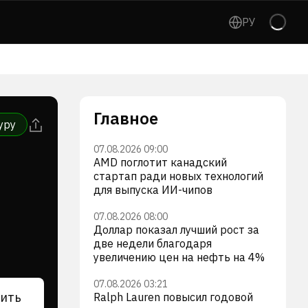
РУ
Главное
уру
07.08.2026 09:00
AMD поглотит канадский
стартап ради новых технологий
для выпуска ИИ-чипов
07.08.2026 08:00
Доллар показал лучший рост за
две недели благодаря
увеличению цен на нефть на 4%
07.08.2026 03:21
ить
Ralph Lauren повысил годовой