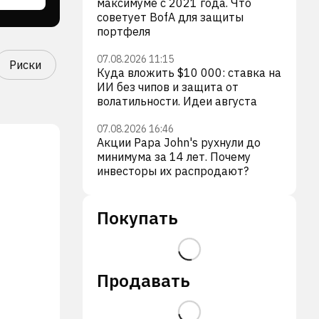
максимуме с 2021 года. Что
советует BofA для защиты
портфеля
07.08.2026 11:15
Риски
Куда вложить $10 000: ставка на
ИИ без чипов и защита от
волатильности. Идеи августа
07.08.2026 16:46
Акции Papa John's рухнули до
минимума за 14 лет. Почему
инвесторы их распродают?
Покупать
Продавать