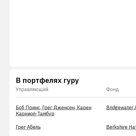
В портфелях гуру
Управляющий
Фонд
Боб Принс, Грег Дженсен, Карен
Bridgewater 
Карниол-Тамбур
Грег Абель
Berkshire H