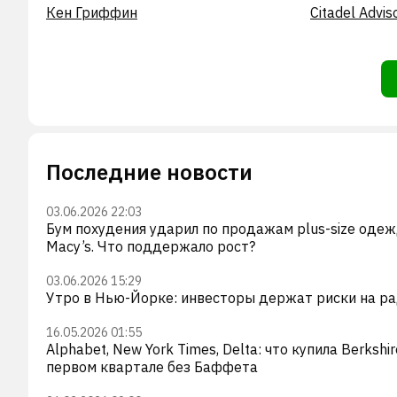
Кен Гриффин
Citadel Advis
Последние новости
03.06.2026 22:03
Бум похудения ударил по продажам plus-size оде
Macy’s. Что поддержало рост?
03.06.2026 15:29
Утро в Нью-Йорке: инвесторы держат риски на р
16.05.2026 01:55
Alphabet, New York Times, Delta: что купила Berkshir
первом квартале без Баффета