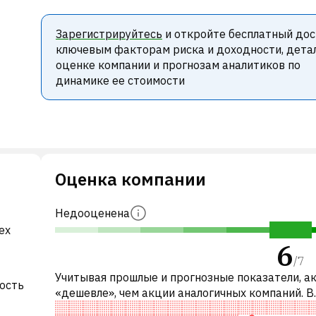
Зарегистрируйтесь
и откройте бесплатный дос
ключевым факторам риска и доходности, дета
оценке компании и прогнозам аналитиков по
динамике ее стоимости
Оценка компании
Недооценена
ех
6
/
7
Учитывая прошлые и прогнозные показатели, а
ность
«дешевле», чем акции аналогичных компаний. В
частности, акция компании недооценена по P/E,