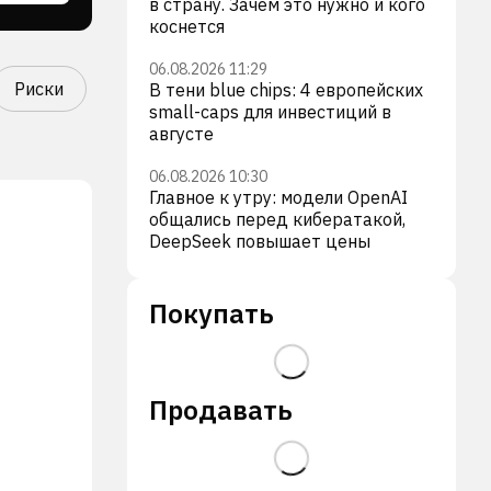
в страну. Зачем это нужно и кого
коснется
06.08.2026 11:29
Риски
В тени blue chips: 4 европейских
small-caps для инвестиций в
августе
06.08.2026 10:30
Главное к утру: модели OpenAI
общались перед кибератакой,
DeepSeek повышает цены
Покупать
Продавать