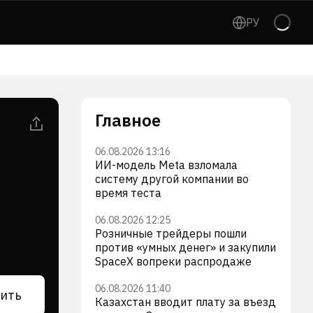
РУ
Главное
06.08.2026 13:16
ИИ-модель Meta взломала
систему другой компании во
время теста
06.08.2026 12:25
Розничные трейдеры пошли
против «умных денег» и закупили
SpaceX вопреки распродаже
06.08.2026 11:40
ить
Казахстан вводит плату за въезд