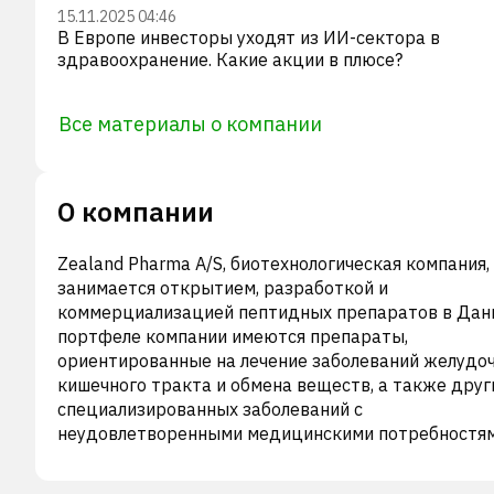
15.11.2025 04:46
В Европе инвесторы уходят из ИИ-сектора в
здравоохранение. Какие акции в плюсе?
Все материалы о компании
О компании
Zealand Pharma A/S, биотехнологическая компания,
занимается открытием, разработкой и
коммерциализацией пептидных препаратов в Дани
портфеле компании имеются препараты,
ориентированные на лечение заболеваний желудо
кишечного тракта и обмена веществ, а также друг
специализированных заболеваний с
неудовлетворенными медицинскими потребностям
Компания выпускает Дасиглюкагон, одноразовый
шприц или автоинъектор для лечения тяжелой