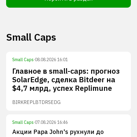
Small Caps
Small Caps
·
08.08.2026 16:01
Главное в small-caps: прогноз
SolarEdge, сделка Bitdeer на
$4,7 млрд, успех Replimune
BIRK
REPL
BTDR
SEDG
Small Caps
·
07.08.2026 16:46
Акции Papa John's рухнули до