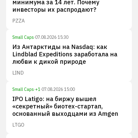
минимума за 14 лет. Почему
инвесторы их распродают?
PZZA
Small Caps
·
07.08.2026 15:30
Из Антарктиды на Nasdaq: как
Lindblad Expeditions заработала на
любви к дикой природе
LIND
Small Caps
·
+
1
·
07.08.2026 15:00
IPO Latigo: на биржу вышел
«секретный» биотех-стартап,
основанный выходцами из Amgen
LTGO