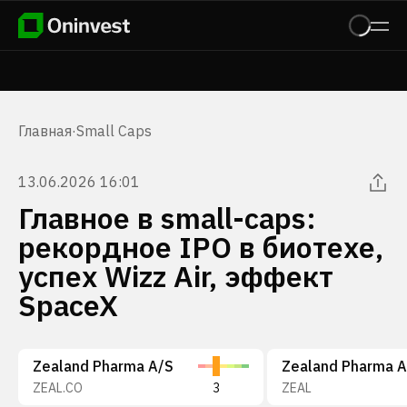
Главная
·
Small Caps
13.06.2026 16:01
Главное в small-caps:
рекордное IPO в биотехе,
успех Wizz Air, эффект
SpaceX
Zealand Pharma A/S
Zealand Pharma A
ZEAL.CO
3
ZEAL