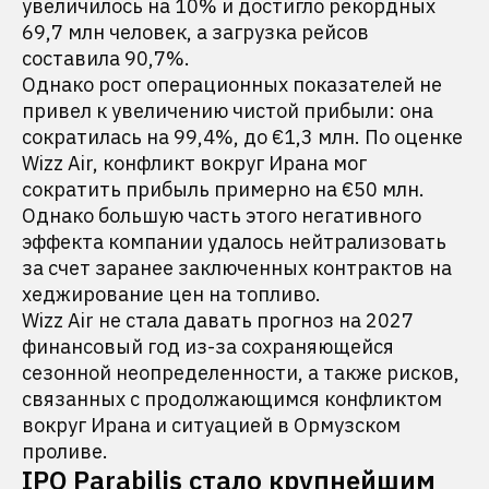
увеличилось на 10% и достигло рекордных
69,7 млн человек, а загрузка рейсов
составила 90,7%.
Однако рост операционных показателей не
привел к увеличению чистой прибыли: она
сократилась на 99,4%, до €1,3 млн. По оценке
Wizz Air, конфликт вокруг Ирана мог
сократить прибыль примерно на €50 млн.
Однако большую часть этого негативного
эффекта компании удалось нейтрализовать
за счет заранее заключенных контрактов на
хеджирование цен на топливо.
Wizz Air не стала давать прогноз на 2027
финансовый год из-за сохраняющейся
сезонной неопределенности, а также рисков,
связанных с продолжающимся конфликтом
вокруг Ирана и ситуацией в Ормузском
проливе.
IPO Parabilis стало крупнейшим