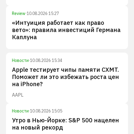
Review
·
10.08.2026 15:27
«Интуиция работает как право
вето»: правила инвестиций Германа
Каплуна
Новости
·
10.08.2026 15:34
Apple тестирует чипы памяти CXMT.
Поможет ли это избежать роста цен
на iPhone?
AAPL
Новости
·
10.08.2026 15:05
Утро в Нью-Йорке: S&P 500 нацелен
на новый рекорд