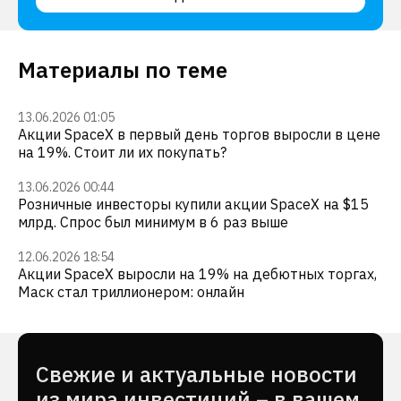
Материалы по теме
13.06.2026 01:05
Акции SpaceX в первый день торгов выросли в цене
на 19%. Стоит ли их покупать?
13.06.2026 00:44
Розничные инвесторы купили акции SpaceX на $15
млрд. Спрос был минимум в 6 раз выше
12.06.2026 18:54
Акции SpaceX выросли на 19% на дебютных торгах,
Маск стал триллионером: онлайн
Cвежие и актуальные новости
из мира инвестиций – в вашем