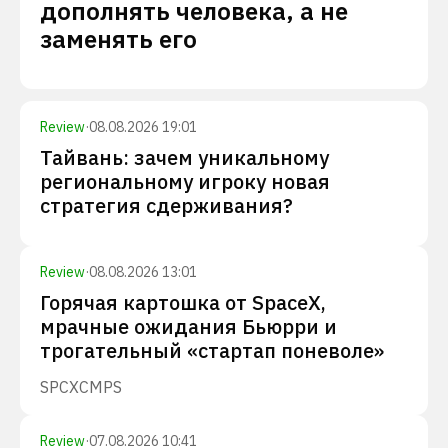
дополнять человека, а не
заменять его
Review
·
08.08.2026 19:01
Тайвань: зачем уникальному
региональному игроку новая
стратегия сдерживания?
Review
·
08.08.2026 13:01
Горячая картошка от SpaceX,
мрачные ожидания Бьюрри и
трогательный «стартап поневоле»
SPCX
CMPS
Review
·
07.08.2026 10:41