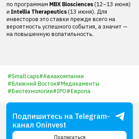
по программам
MBX Biosciences
(12–13 июня)
и
Intellia Therapeutics
(13 июня). Для
инвесторов это ставки прежде всего на
вероятность успешного события, а значит —
на повышенную волатильность.
#
Small caps
#
Авиакомпании
#
Ближний Восток
#
Медикаменты
#
Биотехнологии
#
IPO
#
Европа
Подпишитесь на Telegram-
канал Oninvest
Подписаться