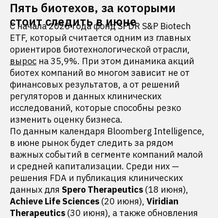
Пять биотехов, за которыми
стоит следить в июне
С начала 2025 года фонд SPDR S&P Biotech
ETF, который считается одним из главных
ориентиров биотехнологической отрасли,
вырос
на 35,9%. При этом динамика акций
биотех компаний во многом зависит не от
финансовых результатов, а от решений
регуляторов и данных клинических
исследований, которые способны резко
изменить оценку бизнеса.
По данным календаря Bloomberg Intelligence,
в июне рынок будет следить за рядом
важных событий в сегменте компаний малой
и средней капитализации. Среди них —
решения FDA и публикация клинических
данных для
Spero Therapeutics
(18 июня),
Achieve Life Sciences
(20 июня),
Viridian
Therapeutics
(30 июня), а также обновления