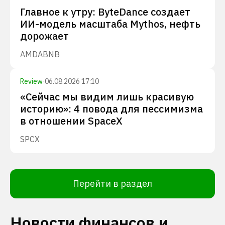
Главное к утру: ByteDance создает
ИИ-модель масштаба Mythos, нефть
дорожает
AMD
ABNB
Review
·
06.08.2026 17:10
«Сейчас мы видим лишь красивую
историю»: 4 повода для пессимизма
в отношении SpaceX
SPCX
Перейти в раздел
Новости финансов и