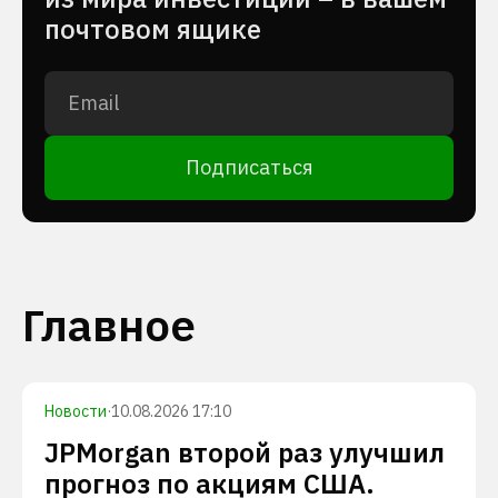
почтовом ящике
Подписаться
Главное
Новости
·
10.08.2026 17:10
JPMorgan второй раз улучшил
прогноз по акциям США.