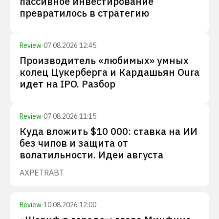
пассивное инвестирование
превратилось в стратегию
Review
·
07.08.2026 12:45
Производитель «любимых» умных
колец Цукерберга и Кардашьян Oura
идет на IPO. Разбор
Review
·
07.08.2026 11:15
Куда вложить $10 000: ставка на ИИ
без чипов и защита от
волатильности. Идеи августа
AXP
ETR
ABT
Review
·
10.08.2026 12:00