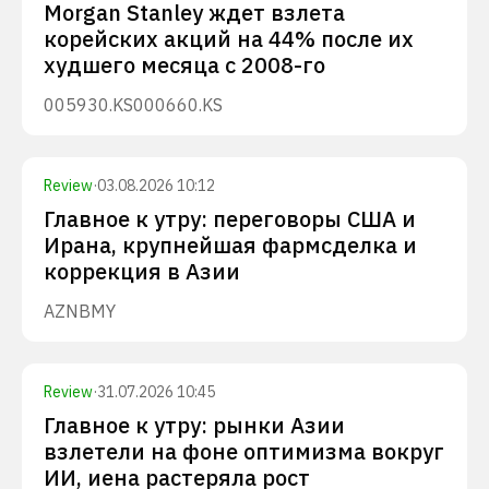
Morgan Stanley ждет взлета
корейских акций на 44% после их
худшего месяца с 2008-го
005930.KS
000660.KS
Review
·
03.08.2026 10:12
Главное к утру: переговоры США и
Ирана, крупнейшая фармсделка и
коррекция в Азии
AZN
BMY
Review
·
31.07.2026 10:45
Главное к утру: рынки Азии
взлетели на фоне оптимизма вокруг
ИИ, иена растеряла рост