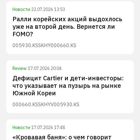
Новости
·
22.07.2026 13:53
Ралли корейских акций выдохлось
уже на второй день. Вернется ли
FOMO?
005930.KS
SKHY
000660.KS
Review
·
17.07.2026 20:04
Дефицит Cartier и дети-инвесторы:
что указывает на пузырь на рынке
Южной Кореи
000660.KS
SKHYV
005930.KS
Новости
·
17.07.2026 17:48
«Кровавая баня»: о чем говорит