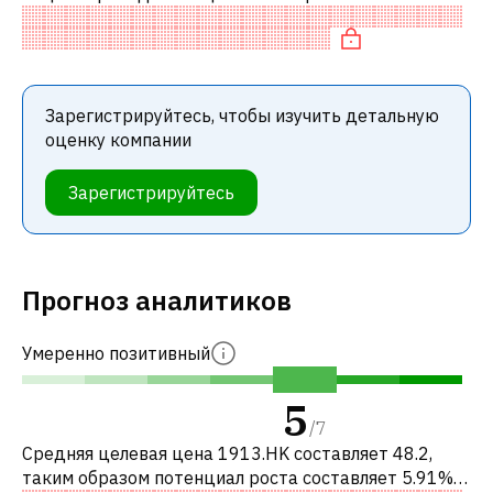
аналогичными акциями. В частности, акция
компании разумно оценена по P/E, спр
Зарегистрируйтесь, чтобы изучить детальную
оценку компании
Зарегистрируйтесь
Прогноз аналитиков
Умеренно позитивный
5
/
7
Средняя целевая цена 1913.HK составляет 48.2,
таким образом потенциал роста составляет 5.91%.