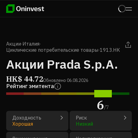
Акции
·
Италия
·
Циклические потребительские товары
·
1913.HK
Акции Prada S.p.A.
HK$
44.72
Обновлено
06.08.2026
Рейтинг эмитента
6
/
7
Доходность
Риск
Хорошая
Низкий