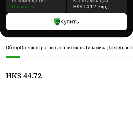
Рекомендация
Капитализация
Покупать
HK$ 14,12 млрд
Купить
Обзор
Оценка
Прогноз аналитиков
Динамика
Доходност
HK$
44.72