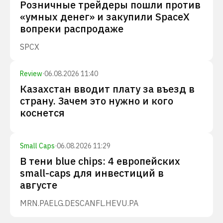
Розничные трейдеры пошли против
«умных денег» и закупили SpaceX
вопреки распродаже
SPCX
Review
·
06.08.2026 11:40
Казахстан вводит плату за въезд в
страну. Зачем это нужно и кого
коснется
Small Caps
·
06.08.2026 11:29
В тени blue chips: 4 европейских
small-caps для инвестиций в
августе
MRN.PA
ELG.DE
SCANFL.HE
VU.PA