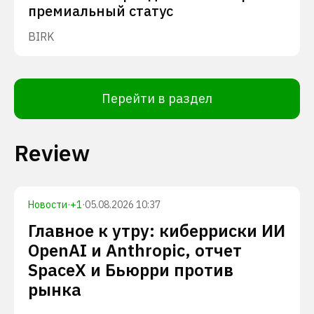
премиальный статус
BIRK
Перейти в раздел
Review
Новости
·
+
1
·
05.08.2026 10:37
Главное к утру: киберриски ИИ
OpenAI и Anthropic, отчет
SpaceX и Бьюрри против
рынка