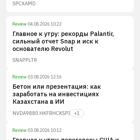
SPCX
AMD
Review
·
04.08.2026 10:22
Главное к утру: рекорды Palantir,
сильный отчет Snap и иск к
основателю Revolut
SNAP
PLTR
Review
·
03.08.2026 12:16
Бетон или презентация: как
заработать на инвестициях
Казахстана в ИИ
NVDA
9880.HK
FRHC
KSPI
+
1
Review
·
03.08.2026 10:12
Главное к утру: переговоры США и