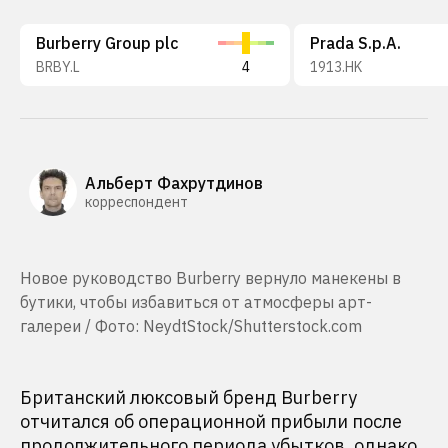
Burberry Group plc
Prada S.p.A.
BRBY.L
4
1913.HK
Альберт Фахрутдинов
корреспондент
Новое руководство Burberry вернуло манекены в
бутики, чтобы избавиться от атмосферы арт-
галереи / Фото: NeydtStock/Shutterstock.com
Британский люксовый бренд Burberry
отчитался об операционной прибыли после
продолжительного периода убытков, однако