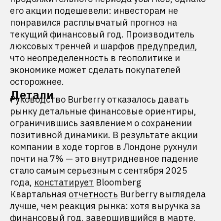
его акции подешевели: инвесторам не
понравился расплывчатый прогноз на
текущий финансовый год. Производитель
люксовых тренчей и шарфов
предупредил
,
что неопределенность в геополитике и
экономике может сделать покупателей
осторожнее.
Детали
Руководство Burberry отказалось давать
рынку детальные финансовые ориентиры,
ограничившись заявлением о сохранении
позитивной динамики. В результате акции
компании в ходе торгов в Лондоне рухнули
почти на 7% — это внутридневное падение
стало самым серьезным с сентября 2025
года,
констатирует
Bloomberg
Квартальная
отчетность
Burberry выглядела
лучше, чем реакция рынка: хотя выручка за
финансовый год, завершившийся в марте,