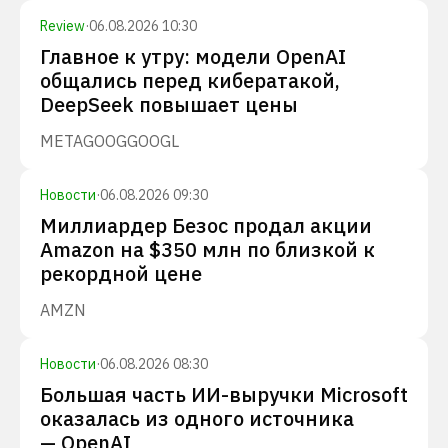
Review
·
06.08.2026 10:30
Главное к утру: модели OpenAI
общались перед кибератакой,
DeepSeek повышает цены
META
GOOG
GOOGL
Новости
·
06.08.2026 09:30
Миллиардер Безос продал акции
Amazon на $350 млн по близкой к
рекордной цене
AMZN
Новости
·
06.08.2026 08:30
Большая часть ИИ-выручки Microsoft
оказалась из одного источника
— OpenAI