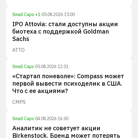
Small Caps
·
+
1
·
05.08.2026 15:00
IPO Attovia: стали доступны акции
биотеха с поддержкой Goldman
Sachs
ATTO
Small Caps
·
05.08.2026 12:31
«Стартап поневоле»: Compass может
первой вывести психоделик в США.
Что с ее акциями?
CMPS
Small Caps
·
04.08.2026 16:30
Аналитик не советует акции
Birkenstock. Бренд может потерять