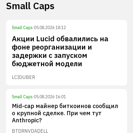
Small Caps
Small Caps
·
05.08.2026 18:12
Акции Lucid обвалились на
фоне реорганизации и
задержки с запуском
бюджетной модели
LCID
UBER
Small Caps
·
05.08.2026 16:01
Mid-cap майнер биткоинов сообщил
о крупной сделке. При чем тут
Anthropic?
BTDR
NVDA
DELL