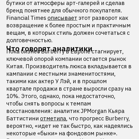
бутики от атмосферы арт-галерей и сделав
бренд понятнее для обычного покупателя.
Financial Times
описывает
этот разворот как
возвращение к более простым и практичным
вещам, в которых стиль должен сочетаться с
долговечностью.
Что говорят аналитики
Пока бизнес Burberry в Европе стагнирует,
ключевой опорой компании остается рынок
Китая. Производитель люкса вкладывается в
кампании с местными знаменитостями,
такими как актер У Лэй, и в прошлом
квартале продажи в стране выросли сразу на
10%. Этого, однако, пока недостаточно,
чтобы снять вопросы к темпам
восстановления: аналитик JPMorgan Кьяра
Баттистини
отметила
, что прогресс Burberry,
вероятно, «идет не так быстро, как надеялись
некоторые «быки» на фондовом рынке».