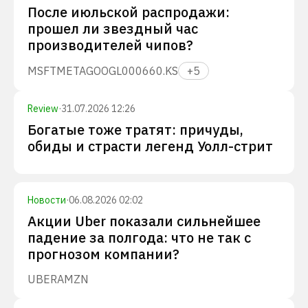
После июльской распродажи:
прошел ли звездный час
производителей чипов?
MSFT
META
GOOGL
000660.KS
+
5
Review
·
31.07.2026 12:26
Богатые тоже тратят: причуды,
обиды и страсти легенд Уолл-стрит
Новости
·
06.08.2026 02:02
Акции Uber показали сильнейшее
падение за полгода: что не так с
прогнозом компании?
UBER
AMZN