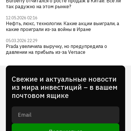
Burberry отчитался о росте продаж в Китае. Все ли
так радужно на этом рынке?
12.05.2026 02:16
Нефть, люкс, технологии. Какие акции выиграли, а
какие проиграли из-за войны в Иране
05.03.2026 22:29
Prada увеличила выручку, но предупредила о
давлении на прибыль из-за Versace
Cвежие и актуальные новости
из мира инвестиций – в вашем
почтовом ящике