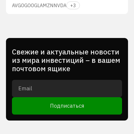
AVGO
GOOGL
AMZN
NVDA
+
3
Cвежие и актуальные новости
из мира инвестиций – в вашем
почтовом ящике
Подписаться