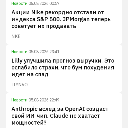
Новости
·
06.08.2026 00:57
Акции Nike рекордно отстали от
индекса S&P 500. JPMorgan теперь
советует их продавать
NKE
Новости
·
05.08.2026 23:41
Lilly улучшила прогноз выручки. Это
ослабило страхи, что бум похудения
идет на спад
LLY
NVO
Новости
·
05.08.2026 22:49
Anthropic вслед за OpenAI создаст
свой ИИ-чип. Claude не хватает
мощностей?