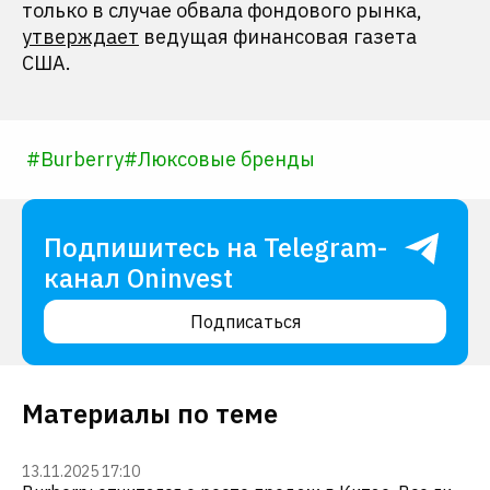
только в случае обвала фондового рынка,
утверждает
ведущая финансовая газета
США.
#
Burberry
#
Люксовые бренды
Подпишитесь на Telegram-
канал Oninvest
Подписаться
Материалы по теме
13.11.2025 17:10