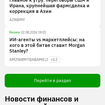
Ирана, крупнейшая фармсделка и
коррекция в Азии
AZN
BMY
Review
·
02.08.2026 18:01
ИИ-агенты vs маркетплейсы: на
кого в этой битве ставит Morgan
Stanley?
AMZN
WMT
BABA
MELI
+
12
Перейти в раздел
Новости финансов и