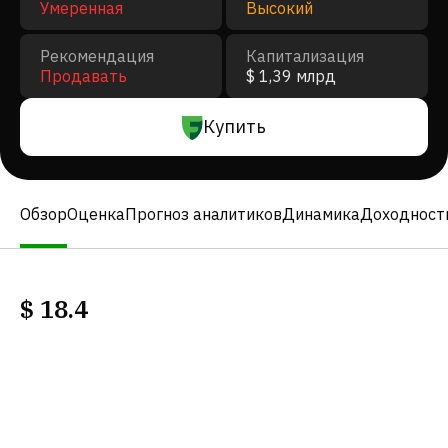
Умеренная
Высокий
Рекомендация
Капитализация
Продавать
$ 1,39 млрд
Купить
Обзор
Оценка
Прогноз аналитиков
Динамика
Доходност
$
18.4