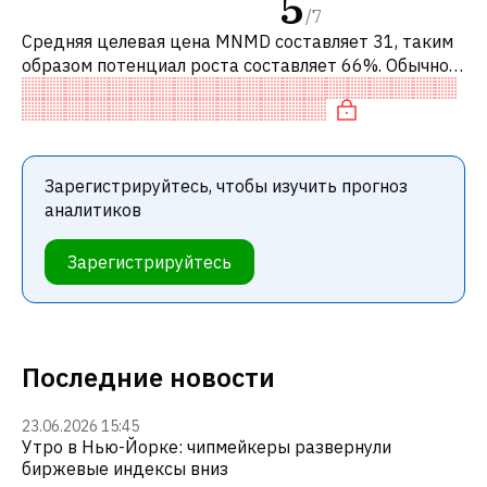
5
/
7
Средняя целевая цена MNMD составляет 31, таким
образом потенциал роста составляет 66%. Обычно
это означает рекомендацию «ПОКУПАТЬ» среди
инвестиционных компаний или реком
Зарегистрируйтесь, чтобы изучить прогноз
аналитиков
Зарегистрируйтесь
Последние новости
23.06.2026 15:45
Утро в Нью-Йорке: чипмейкеры развернули
биржевые индексы вниз