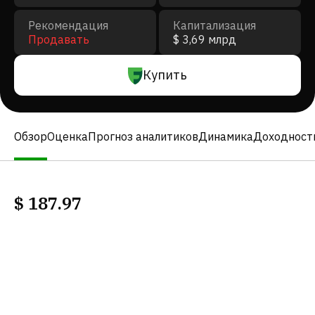
Рекомендация
Капитализация
Продавать
$ 3,69 млрд
Купить
Обзор
Оценка
Прогноз аналитиков
Динамика
Доходност
$
187.97