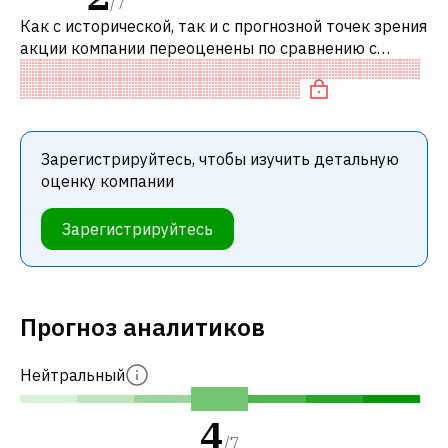
/
7
Как с исторической, так и с прогнозной точек зрения
акции компании переоценены по сравнению с
аналогичными акциями. В частности, акция
компании переоценена по P/E, справе
Зарегистрируйтесь, чтобы изучить детальную
оценку компании
Зарегистрируйтесь
Прогноз аналитиков
Нейтральный
4
/
7