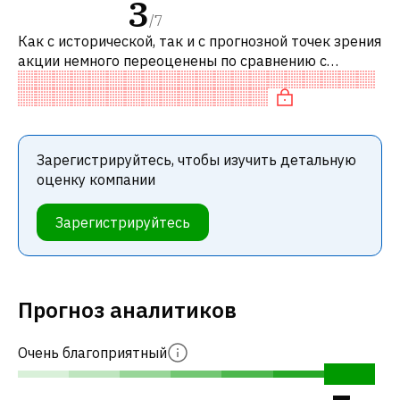
3
/
7
Как с исторической, так и с прогнозной точек зрения
акции немного переоценены по сравнению с
аналогичными акциями. В частности, акция
справедливо оценена по P/E и нейтрал
Зарегистрируйтесь, чтобы изучить детальную
оценку компании
Зарегистрируйтесь
Прогноз аналитиков
Очень благоприятный