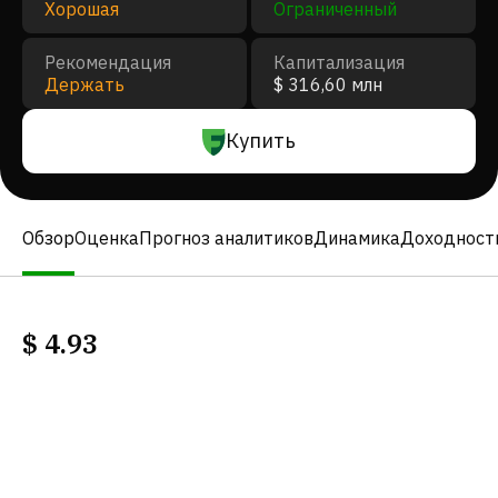
Хорошая
Ограниченный
Рекомендация
Капитализация
Держать
$ 316,60 млн
Купить
Обзор
Оценка
Прогноз аналитиков
Динамика
Доходност
$
4.93