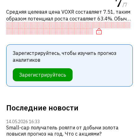
7
/
7
Средняя целевая цена VOXR составляет 7.51, таким
образом потенциал роста составляет 63.4%. Обычно
это означает рекомендацию «ПОКУПАТЬ» среди
инвестиционных компаний или р
Зарегистрируйтесь, чтобы изучить прогноз
аналитиков
Зарегистрируйтесь
Последние новости
14.05.2026 16:33
Small-cap получатель роялти от добычи золота
повысил прогноз на год. Что с акциями?