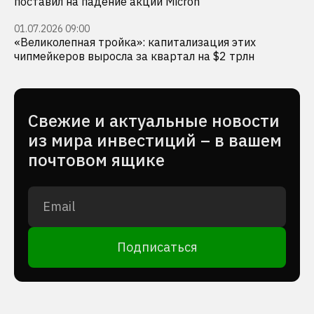
поставил на падение акций Micron
01.07.2026 09:00
«Великолепная тройка»: капитализация этих
чипмейкеров выросла за квартал на $2 трлн
Cвежие и актуальные новости
из мира инвестиций – в вашем
почтовом ящике
Подписаться