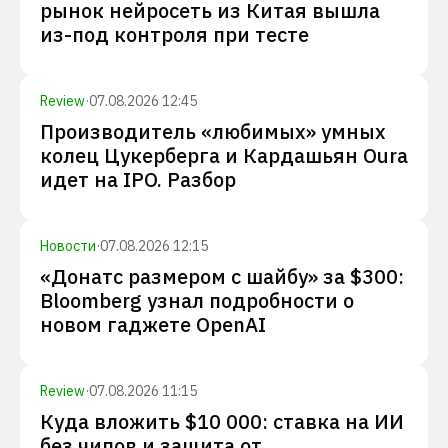
рынок нейросеть из Китая вышла
из-под контроля при тесте
Review
·
07.08.2026 12:45
Производитель «любимых» умных
колец Цукерберга и Кардашьян Oura
идет на IPO. Разбор
Новости
·
07.08.2026 12:15
«Донатс размером с шайбу» за $300:
Bloomberg узнал подробности о
новом гаджете OpenAI
Review
·
07.08.2026 11:15
Куда вложить $10 000: ставка на ИИ
без чипов и защита от