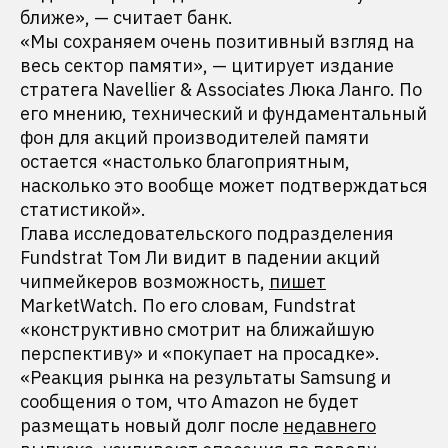
ближе», — считает банк.
«Мы сохраняем очень позитивный взгляд на
весь сектор памяти», — цитирует издание
стратега Navellier & Associates Люка Ланго. По
его мнению, технический и фундаментальный
фон для акций производителей памяти
остается «настолько благоприятным,
насколько это вообще может подтверждаться
статистикой».
Глава исследовательского подразделения
Fundstrat Том Ли видит в падении акций
чипмейкеров возможность,
пишет
MarketWatch. По его словам, Fundstrat
«конструктивно смотрит на ближайшую
перспективу» и «покупает на просадке».
«Реакция рынка на результаты Samsung и
сообщения о том, что Amazon не будет
размещать новый долг после
недавнего