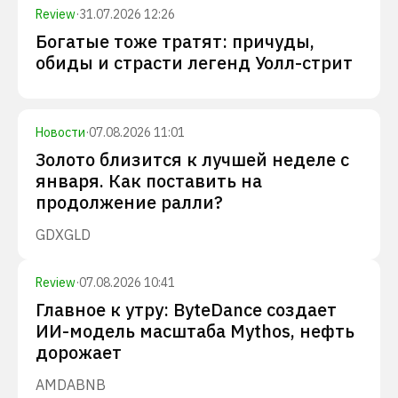
Review
·
31.07.2026 12:26
Богатые тоже тратят: причуды,
обиды и страсти легенд Уолл-стрит
Новости
·
07.08.2026 11:01
Золото близится к лучшей неделе с
января. Как поставить на
продолжение ралли?
GDX
GLD
Review
·
07.08.2026 10:41
Главное к утру: ByteDance создает
ИИ-модель масштаба Mythos, нефть
дорожает
AMD
ABNB