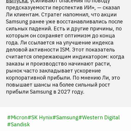
выпуска
, усиливают опасения по поводу
предсказуемости перспектив ИИ», — сказал
Ли клиентам. Стратег напомнил, что акции
Samsung ранее уже восстанавливались после
сильных падений. Есть и другие причины, по
которым он сохраняет оптимизм до конца
года. Ли ссылается на улучшение индекса
деловой активности ISM. Этот показатель
считается опережающим индикатором: когда
заказы и производство начинают расти,
рынок часто закладывает ускорение
корпоративной прибыли. По мнению Ли, это
повышает шансы на более сильный рост
прибыли Samsung в 2027 году.
#
Micron
#
SK Hynix
#
Samsung
#
Western Digital
#
Sandisk