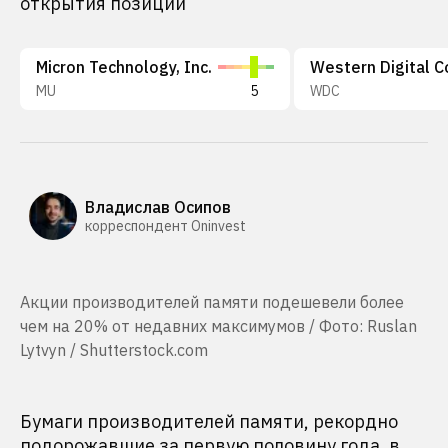
открытия позиций
Micron Technology, Inc.
MU
5
WDC
Владислав Осипов
корреспондент Oninvest
Акции производителей памяти подешевели более
чем на 20% от недавних максимумов / Фото: Ruslan
Lytvyn / Shutterstock.com
Бумаги производителей памяти, рекордно
подорожавшие за первую половину года, в