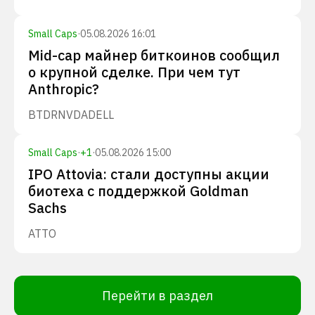
Small Caps
·
05.08.2026 16:01
Mid-cap майнер биткоинов сообщил
о крупной сделке. При чем тут
Anthropic?
BTDR
NVDA
DELL
Small Caps
·
+
1
·
05.08.2026 15:00
IPO Attovia: стали доступны акции
биотеха с поддержкой Goldman
Sachs
ATTO
Перейти в раздел