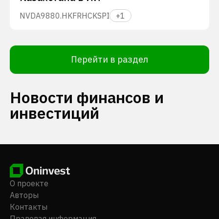
NVDA
9880.HK
FRHC
KSPI
+
1
Перейти в раздел
Новости финансов и
инвестиций
О проекте
Авторы
Контакты
Правовая информация