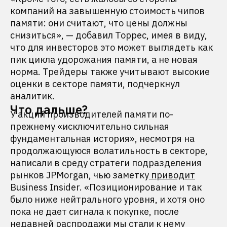
компаний на завышенную стоимость чипов
памяти: они считают, что цены должны
снизиться», — добавил Торрес, имея в виду,
что для инвесторов это может выглядеть как
пик цикла удорожания памяти, а не новая
норма. Трейдеры также учитывают высокие
оценки в секторе памяти, подчеркнул
аналитик.
Что дальше?
У акций производителей памяти по-
прежнему «исключительно сильная
фундаментальная история», несмотря на
продолжающуюся волатильность в секторе,
написали в среду стратеги подразделения
рынков JPMorgan, чью заметку
приводит
Business Insider. «Позиционирование и так
было ниже нейтрального уровня, и хотя оно
пока не дает сигнала к покупке, после
недавней распродажи мы стали к нему