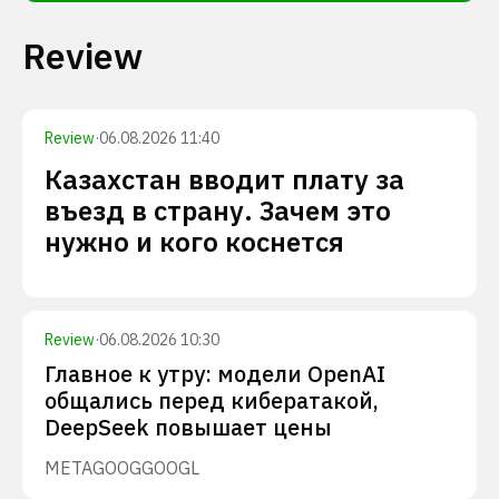
Review
Review
·
06.08.2026 11:40
Казахстан вводит плату за
въезд в страну. Зачем это
нужно и кого коснется
Review
·
06.08.2026 10:30
Главное к утру: модели OpenAI
общались перед кибератакой,
DeepSeek повышает цены
META
GOOG
GOOGL