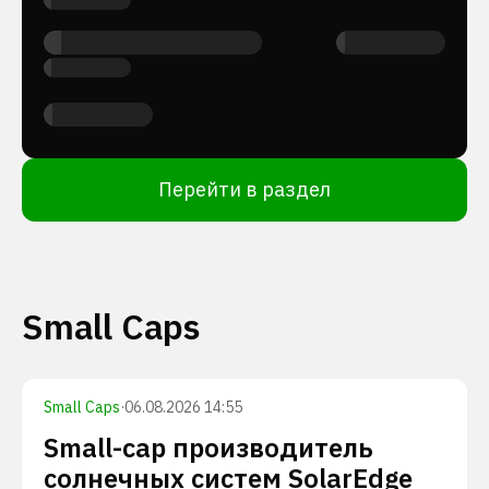
Перейти в раздел
Small Caps
Small Caps
·
06.08.2026 14:55
Small-cap производитель
солнечных систем SolarEdge