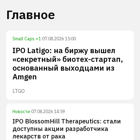
Главное
Small Caps
·
+
1
·
07.08.2026 15:00
IPO Latigo: на биржу вышел
«секретный» биотех-стартап,
основанный выходцами из
Amgen
LTGO
Новости
·
07.08.2026 14:59
IPO BlossomHill Therapeutics: стали
доступны акции разработчика
лекарств от рака