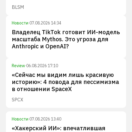
BLSM
Новости
·
07.08.2026 14:34
Владелец TikTok готовит ИИ-модель
масштаба Mythos. Это угроза для
Anthropic и OpenAI?
Review
·
06.08.2026 17:10
«Сейчас мы видим лишь красивую
историю»: 4 повода для пессимизма
в отношении SpaceX
SPCX
Новости
·
07.08.2026 13:40
«Хакерский ИИ»: впечатлившая