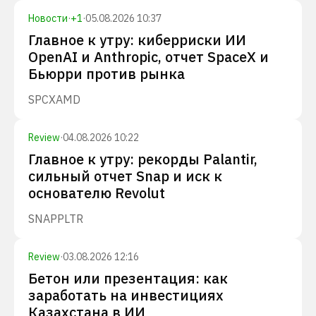
Новости
·
+
1
·
05.08.2026 10:37
Главное к утру: киберриски ИИ
OpenAI и Anthropic, отчет SpaceX и
Бьюрри против рынка
SPCX
AMD
Review
·
04.08.2026 10:22
Главное к утру: рекорды Palantir,
сильный отчет Snap и иск к
основателю Revolut
SNAP
PLTR
Review
·
03.08.2026 12:16
Бетон или презентация: как
заработать на инвестициях
Казахстана в ИИ