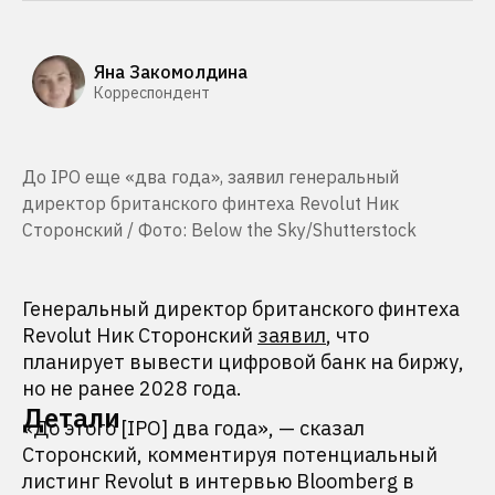
Яна Закомолдина
Корреспондент
До IPO еще «два года», заявил генеральный
директор британского финтеха Revolut Ник
Сторонский / Фото: Below the Sky/Shutterstock
Генеральный директор британского финтеха
Revolut Ник Сторонский
заявил
, что
планирует вывести цифровой банк на биржу,
но не ранее 2028 года.
Детали
«До этого [IPO] два года», — сказал
Сторонский, комментируя потенциальный
листинг Revolut в интервью Bloomberg в