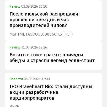
Review
·
03.08.2026 16:10
После июльской распродажи:
прошел ли звездный час
производителей чипов?
MSFT
META
GOOGL
000660.KS
+
5
Review
·
31.07.2026 12:26
Богатые тоже тратят: причуды,
обиды и страсти легенд Уолл-стрит
Новости
·
06.08.2026 15:00
IPO Braveheart Bio: стали доступны
акции разработчика
кардиопрепаратов
BRVE