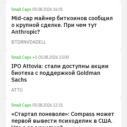
Small Caps
·
05.08.2026 16:01
Mid-cap майнер биткоинов сообщил
о крупной сделке. При чем тут
Anthropic?
BTDR
NVDA
DELL
Small Caps
·
+
1
·
05.08.2026 15:00
IPO Attovia: стали доступны акции
биотеха с поддержкой Goldman
Sachs
ATTO
Small Caps
·
05.08.2026 12:31
«Стартап поневоле»: Compass может
первой вывести психоделик в США.