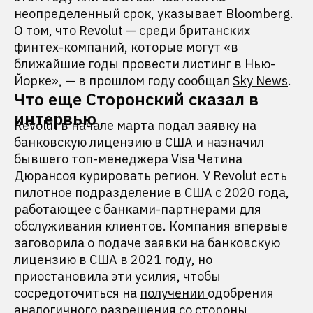
неопределенный срок, указывает Bloomberg.
О том, что Revolut — среди британских
финтех-компаний, которые могут «в
ближайшие годы провести листинг в Нью-
Йорке», — в прошлом году сообщал
Sky News
.
Что еще Сторонский сказал в
интервью
Revolut в начале марта
подал
заявку на
банковскую лицензию в США и назначил
бывшего топ-менеджера Visa Четина
Дюрансоя курировать регион. У Revolut есть
пилотное подразделение в США с 2020 года,
работающее с банками-партнерами для
обслуживания клиентов. Компания впервые
заговорила о подаче заявки на банковскую
лицензию в США в 2021 году, но
приостановила эти усилия, чтобы
сосредоточиться на
получении
одобрения
аналогичного разрешения со стороны