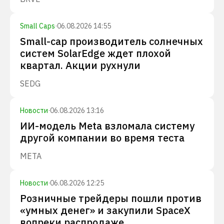
Small Caps
·
06.08.2026 14:55
Small-cap производитель солнечных
систем SolarEdge ждет плохой
квартал. Акции рухнули
SEDG
Новости
·
06.08.2026 13:16
ИИ-модель Meta взломала систему
другой компании во время теста
META
Новости
·
06.08.2026 12:25
Розничные трейдеры пошли против
«умных денег» и закупили SpaceX
вопреки распродаже