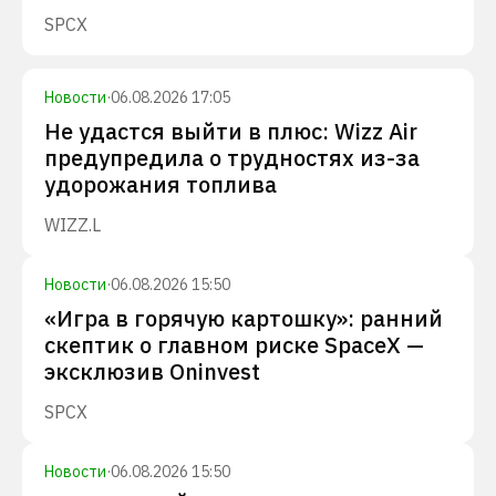
SPCX
Новости
·
06.08.2026 17:05
Не удастся выйти в плюс: Wizz Air
предупредила о трудностях из-за
удорожания топлива
WIZZ.L
Новости
·
06.08.2026 15:50
«Игра в горячую картошку»: ранний
скептик о главном риске SpaceX —
эксклюзив Oninvest
SPCX
Новости
·
06.08.2026 15:50