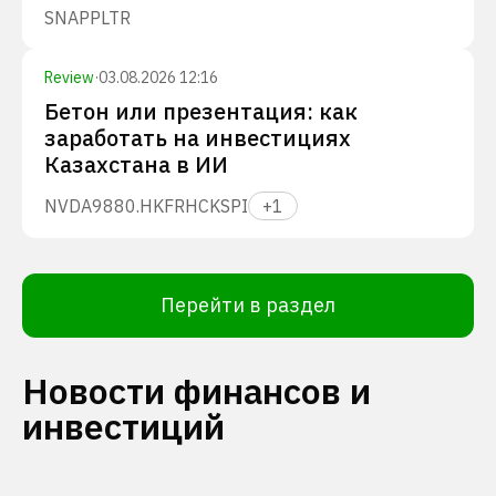
SNAP
PLTR
Review
·
03.08.2026 12:16
Бетон или презентация: как
заработать на инвестициях
Казахстана в ИИ
NVDA
9880.HK
FRHC
KSPI
+
1
Перейти в раздел
Новости финансов и
инвестиций