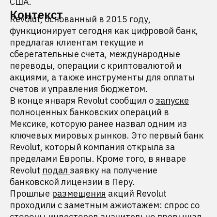
США.
Контекст
Revolut, основанный в 2015 году,
функционирует сегодня как цифровой банк,
предлагая клиентам текущие и
сберегательные счета, международные
переводы, операции с криптовалютой и
акциями, а также инструменты для оплаты
счетов и управления бюджетом.
В конце января Revolut сообщил о
запуске
полноценных банковских операций в
Мексике, которую ранее назвал одним из
ключевых мировых рынков. Это первый банк
Revolut, который компания открыла за
пределами Европы. Кроме того, в январе
Revolut
подал
заявку на получение
банковской лицензии в Перу.
Прошлые
размещения
акций Revolut
проходили с заметным ажиотажем: спрос со
стороны инвесторов значительно превышал