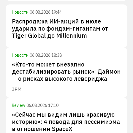
Новости
·
06.08.2026 19:44
Распродажа ИИ-акций в июле
ударила по фондам-гигантам от
Tiger Global до Millennium
Новости
·
06.08.2026 18:38
«Кто-то может внезапно
дестабилизировать рынок»: Даймон
— о рисках высокого левериджа
JPM
Review
·
06.08.2026 17:10
«Сейчас мы видим лишь красивую
историю»: 4 повода для пессимизма
в отношении SpaceX