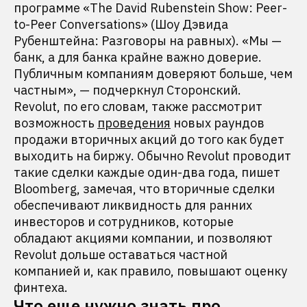
программе «The David Rubenstein Show: Peer-
to-Peer Conversations» (Шоу Дэвида
Рубенштейна: Разговоры на равных). «Мы —
банк, а для банка крайне важно доверие.
Публичным компаниям доверяют больше, чем
частным», — подчеркнул Сторонский.
Revolut, по его словам, также рассмотрит
возможность
проведения
новых раундов
продажи вторичных акций до того как будет
выходить на биржу. Обычно Revolut проводит
такие сделки каждые один-два года, пишет
Bloomberg, замечая, что вторичные сделки
обеспечивают ликвидность для ранних
инвесторов и сотрудников, которые
обладают акциями компании, и позволяют
Revolut дольше оставаться частной
компанией и, как правило, повышают оценку
финтеха.
Что еще нужно знать про