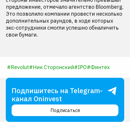
предложение, отмечало агентство Bloomberg.
Это позволило компании провести несколько
дополнительных раундов, в ходе которых
экс-сотрудники смогли успешно обналичить
свои бумаги.
#
Revolut
#
Ник Сторонский
#
IPO
#
Финтех
Подпишитесь на Telegram-
канал Oninvest
Подписаться