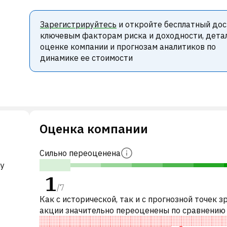
Зарегистрируйтесь
и откройте бесплатный дос
ключевым факторам риска и доходности, дета
оценке компании и прогнозам аналитиков по
динамике ее стоимости
Оценка компании
Сильно переоценена
му
1
/
7
Как с исторической, так и с прогнозной точек з
акции значительно переоценены по сравнению
аналогичными акциями. В частности, акция ком