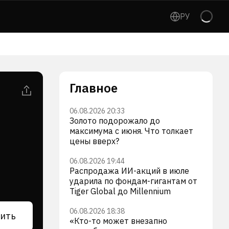
РУ
Главное
06.08.2026 20:33
Золото подорожало до
максимума с июня. Что толкает
цены вверх?
06.08.2026 19:44
Распродажа ИИ-акций в июле
ударила по фондам-гигантам от
Tiger Global до Millennium
06.08.2026 18:38
ить
«Кто-то может внезапно