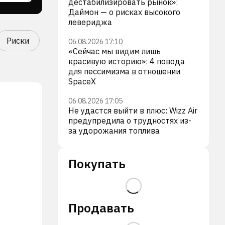
дестабилизировать рынок»:
Даймон — о рисках высокого
левериджа
Риски
06.08.2026 17:10
«Сейчас мы видим лишь
красивую историю»: 4 повода
для пессимизма в отношении
SpaceX
06.08.2026 17:05
Не удастся выйти в плюс: Wizz Air
предупредила о трудностях из-
за удорожания топлива
Покупать
Продавать