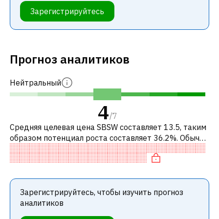
Зарегистрируйтесь
Прогноз аналитиков
Нейтральный
4
/
7
Средняя целевая цена SBSW составляет 13.5, таким
образом потенциал роста составляет 36.2%. Обычно
это означает рекомендацию «ПОКУПАТЬ» среди
инвестиционных компаний или р
Зарегистрируйтесь, чтобы изучить прогноз
аналитиков