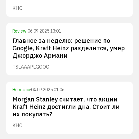
KHC
Review
·
06.09.2025 13:01
Главное за неделю: решение по
Google, Kraft Heinz разделится, умер
Джорджо Армани
TSLA
AAPL
GOOG
Новости
·
04.09.2025 01:06
Morgan Stanley считает, что акции
Kraft Heinz достигли дна. Стоит ли
их покупать?
KHC