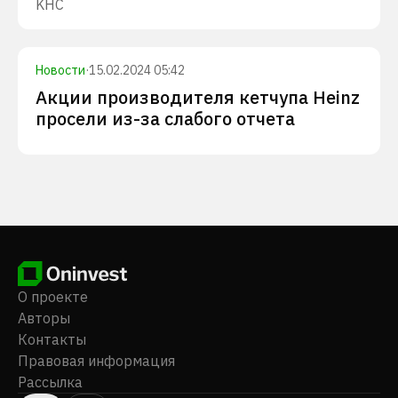
KHC
Новости
·
15.02.2024 05:42
Акции производителя кетчупа Heinz
просели из-за слабого отчета
О проекте
Авторы
Контакты
Правовая информация
Рассылка