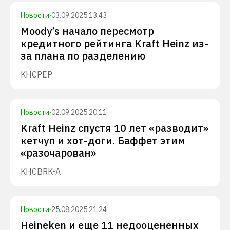
Новости
·
03.09.2025 13:43
Moody’s начало пересмотр
кредитного рейтинга Kraft Heinz из-
за плана по разделению
KHC
PEP
Новости
·
02.09.2025 20:11
Kraft Heinz спустя 10 лет «разводит»
кетчуп и хот-доги. Баффет этим
«разочарован»
KHC
BRK-A
Новости
·
25.08.2025 21:24
Heineken и еще 11 недооцененных