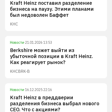
Kraft Heinz поставил разделение
бизнеса на паузу. Этими планами
был недоволен Баффет
KHC
Новости
·
21.01.2026 13:53
Berkshire может выйти из
убыточной позиции в Kraft Heinz.
Как реагирует рынок?
KHC
BRK-B
Новости
·
16.12.2025 22:16
Kraft Heinz в преддверии
разделения бизнеса выбрал нового
CEO. Что с акциями?