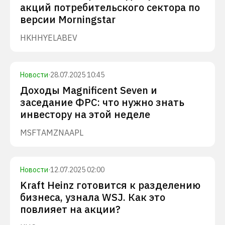
акций потребительского сектора по
версии Morningstar
HKHHY
EL
ABEV
Новости
·
28.07.2025 10:45
Доходы Magnificent Seven и
заседание ФРС: что нужно знать
инвестору на этой неделе
MSFT
AMZN
AAPL
Новости
·
12.07.2025 02:00
Kraft Heinz готовится к разделению
бизнеса, узнала WSJ. Как это
повлияет на акции?